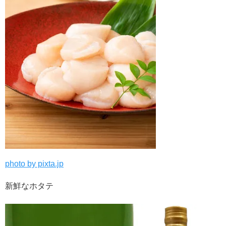
photo by pixta.jp
新鮮なホタテ