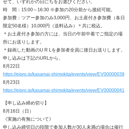
せて、いずれかの日にちをお選びください。
時 間：15:00～16:30 ※参加の20分前から接続可能。
参加費：ツアー参加のみ3,000円、お土産付き参加費（各日
限定50名様）10,000円（送料込み）＊共に税込。
＊お土産付き参加の方には、当日の午前中着でご指定の場
所にお送りします。
＊録画した動画のU R Lを参加者全員に後日お送りします。
申し込みは下記のURLから。
8月22日
https://eipro.jp/kasamai-shimokita/events/view/EV00000039
8月23日
https://eipro.jp/kasamai-shimokita/events/view/EV00000041
【申し込み締め切り】
8月16日（日）
《実施の有無について》
申し込み締切日の段階で参加人数が30人未満の場合は催行