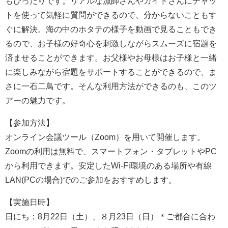
もぴったりです。リアルな漁師さんやガイドさんにチャッ
トを使って気軽に質問ができるので、分からないこともす
ぐに解決。海の中のホタテの様子を動画で見ることもでき
るので、お子様の好奇心を刺激しながらスムーズに宿題を
済ませることができます。お父様やお母様はお子様と一緒
に楽しみながら宿題をサポートすることができるので、ま
さに一石二鳥です。そんな利用方法ができるのも、このツ
アーの魅力です。
【参加方法】
オンライン会議ツール（Zoom）を用いて開催します。
Zoomの利用は無料で、スマートフォン・タブレットやPC
から利用できます。安定したWi-Fi環境のある場所や有線
LAN(PCの場合)でのご参加をおすすめします。
【実施日時】
日にち：8月22日（土）、８月23日（日）＊ご都合に合わ