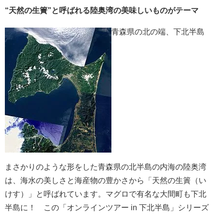
“天然の生簀”と呼ばれる陸奥湾の美味しいものがテーマ
青森県の北の端、下北半島
まさかりのような形をした青森県の北半島の内海の陸奥湾
は、海水の美しさと海産物の豊かさから「天然の生簀（い
けす）」と呼ばれています。マグロで有名な大間町も下北
半島に！ この「オンラインツアー in 下北半島」シリーズ