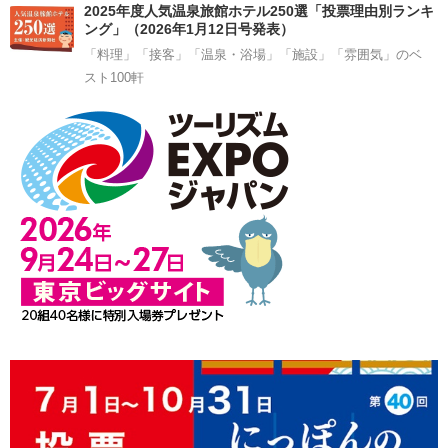
2025年度人気温泉旅館ホテル250選「投票理由別ランキ
ング」（2026年1月12日号発表）
「料理」「接客」「温泉・浴場」「施設」「雰囲気」のベ
スト100軒