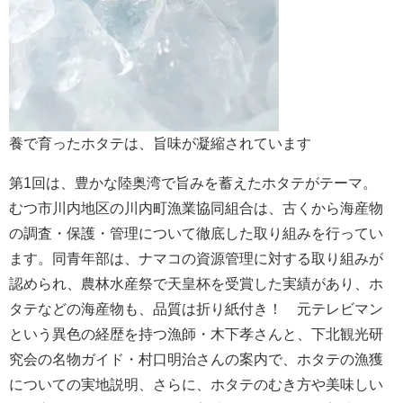
養で育ったホタテは、旨味が凝縮されています
第1回は、豊かな陸奥湾で旨みを蓄えたホタテがテーマ。
むつ市川内地区の川内町漁業協同組合は、古くから海産物
の調査・保護・管理について徹底した取り組みを行ってい
ます。同青年部は、ナマコの資源管理に対する取り組みが
認められ、農林水産祭で天皇杯を受賞した実績があり、ホ
タテなどの海産物も、品質は折り紙付き！ 元テレビマン
という異色の経歴を持つ漁師・木下孝さんと、下北観光研
究会の名物ガイド・村口明治さんの案内で、ホタテの漁獲
についての実地説明、さらに、ホタテのむき方や美味しい