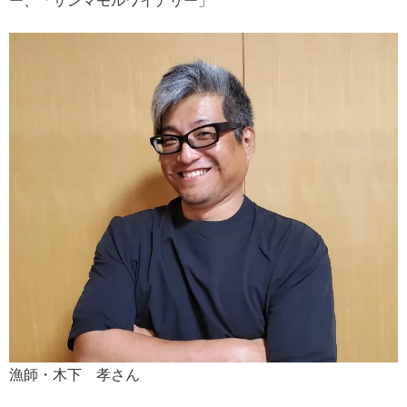
ー、「サンマモルワイナリー」
漁師・木下 孝さん