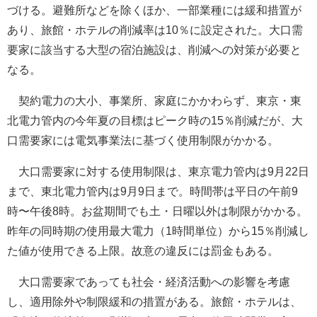
づける。避難所などを除くほか、一部業種には緩和措置が
あり、旅館・ホテルの削減率は10％に設定された。大口需
要家に該当する大型の宿泊施設は、削減への対策が必要と
なる。
契約電力の大小、事業所、家庭にかかわらず、東京・東
北電力管内の今年夏の目標はピーク時の15％削減だが、大
口需要家には電気事業法に基づく使用制限がかかる。
大口需要家に対する使用制限は、東京電力管内は9月22日
まで、東北電力管内は9月9日まで。時間帯は平日の午前9
時〜午後8時。お盆期間でも土・日曜以外は制限がかかる。
昨年の同時期の使用最大電力（1時間単位）から15％削減し
た値が使用できる上限。故意の違反には罰金もある。
大口需要家であっても社会・経済活動への影響を考慮
し、適用除外や制限緩和の措置がある。旅館・ホテルは、