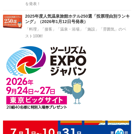
を発表！
2025年度人気温泉旅館ホテル250選「投票理由別ランキ
ング」（2026年1月12日号発表）
「料理」「接客」「温泉・浴場」「施設」「雰囲気」のベ
スト100軒