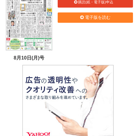
購読(紙・電子版)申込
電子版を読む
8月10日(月)号