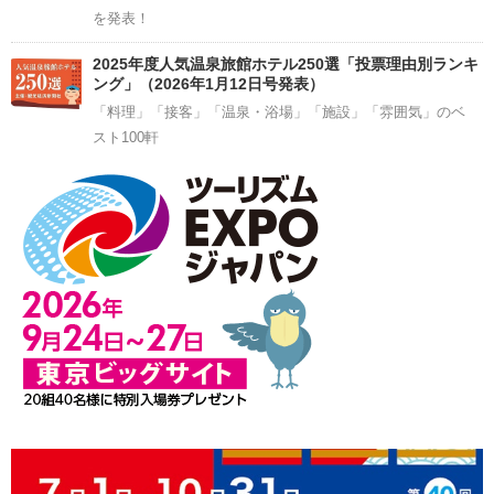
を発表！
2025年度人気温泉旅館ホテル250選「投票理由別ランキ
ング」（2026年1月12日号発表）
「料理」「接客」「温泉・浴場」「施設」「雰囲気」のベ
スト100軒