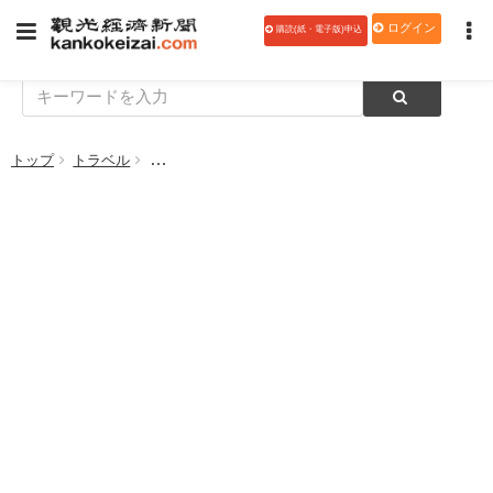
ログイン
購読(紙・電子版)申込
トップ
トラベル
阪急阪神ホールディングス 25年3月期第3四半期決