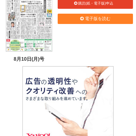
購読(紙・電子版)申込
電子版を読む
8月10日(月)号