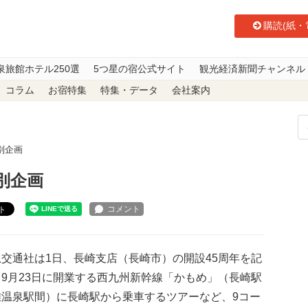
購読(紙・
泉旅館ホテル250選
5つ星の宿公式サイト
観光経済新聞チャンネル
コラム
お宿特集
特集・データ
会社案内
別企画
別企画
ト
交通社は1日、長崎支店（長崎市）の開設45周年を記
9月23日に開業する西九州新幹線「かもめ」（長崎駅
雄温泉駅間）に長崎駅から乗車するツアーなど、9コー