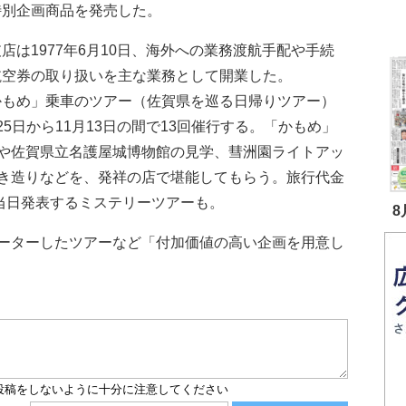
特別企画商品を発売した。
は1977年6月10日、海外への業務渡航手配や手続
航空券の取り扱いを主な業務として開業した。
もめ」乗車のツアー（佐賀県を巡る日帰りツアー）
25日から11月13日の間で13回催行する。「かもめ」
や佐賀県立名護屋城博物館の見学、彗洲園ライトアッ
き造りなどを、発祥の店で堪能してもらう。旅行代金
を当日発表するミステリーツアーも。
8
ーターしたツアーなど「付加価値の高い企画を用意し