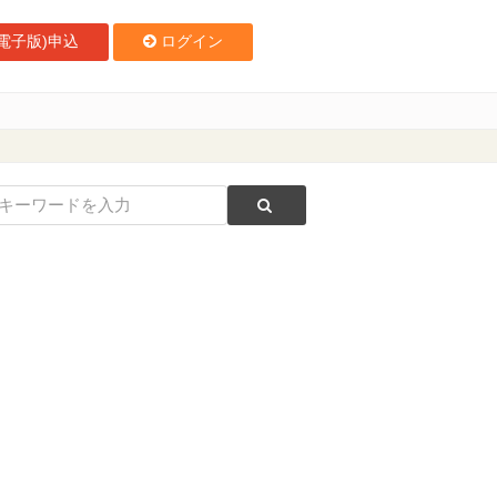
電子版)申込
ログイン