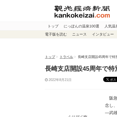
トップ
にっぽんの温泉100選
人気温
電子版を読む
ニュース
インタビュー
トップ
トラベル
長崎支店開設45周年で特
長崎支店開設45周年で特
ポス
2022年8月21日
阪急
念し、
―武