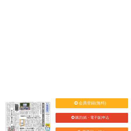
会員登録(無料)
購読(紙・電子版)申込