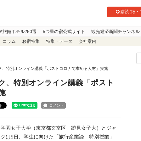
購読(紙・
泉旅館ホテル250選
5つ星の宿公式サイト
観光経済新聞チャンネル
コラム
お宿特集
特集・データ
会社案内
ク、特別オンライン講義「ポストコロナで求める人材」実施
ク、特別オンライン講義「ポスト
施
ト
学園女子大学（東京都文京区、跡見女子大）とジャ
ックは9日、学生に向けた「旅行産業論 特別授業」