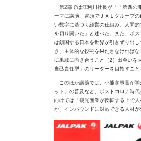
第2部では江利川社長が「『第四の開
ーマに講演。冒頭でＪＡＬグループの
い数字に基づく経営の仕組み、人間的
を切り開いた」と述べた。また、ポス
は鎖国する日本を世界が引きずり出し
き、主体的な役割を果たさなければな
に果敢に向き合うこと（2）出会いを
自己責任型」のリーダーを目指すこと
このほか講義では、小熊参事官が学
ット」の普及など、ポストコロナ時代
向けては「観光産業が反転する上で人
か、インバウンドに対応できる人材が