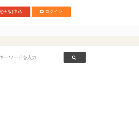
電子版)申込
ログイン