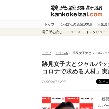
トップ
にっぽんの温泉100選
人気温
電子版を読む
ニュース
インタビュー
トップ
トラベル
跡見女子大とジャルパッ
跡見女子大とジャルパッ
コロナで求める人材」実
ポス
2020年7月29日
跡見
ルパ