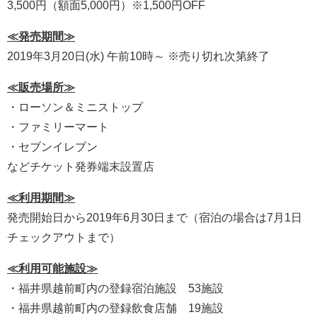
3,500円（額面5,000円）※1,500円OFF
≪発売期間≫
2019年3月20日(水) 午前10時～ ※売り切れ次第終了
≪販売場所≫
・ローソン＆ミニストップ
・ファミリーマート
・セブンイレブン
などチケット発券端末設置店
≪利用期間≫
発売開始日から2019年6月30日まで（宿泊の場合は7月1日
チェックアウトまで）
≪利用可能施設≫
・福井県越前町内の登録宿泊施設 53施設
・福井県越前町内の登録飲食店舗 19施設