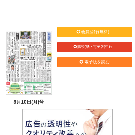
会員登録(無料)
購読(紙・電子版)申込
電子版を読む
8月10日(月)号