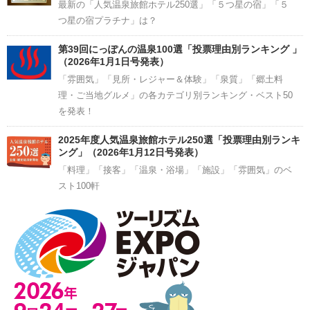
最新の「人気温泉旅館ホテル250選」「５つ星の宿」「５
つ星の宿プラチナ」は？
第39回にっぽんの温泉100選「投票理由別ランキング 」
（2026年1月1日号発表）
「雰囲気」「見所・レジャー＆体験」「泉質」「郷土料
理・ご当地グルメ」の各カテゴリ別ランキング・ベスト50
を発表！
2025年度人気温泉旅館ホテル250選「投票理由別ランキ
ング」（2026年1月12日号発表）
「料理」「接客」「温泉・浴場」「施設」「雰囲気」のベ
スト100軒