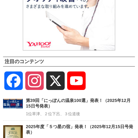
注目のコンテンツ
Facebook
Instagram
X
YouTube
Channel
第39回「にっぽんの温泉100選」発表！（2025年12月
15日号発表）
1位草津、２位下呂、３位道後
2025年度「５つ星の宿」発表！（2025年12月15日号発
表）