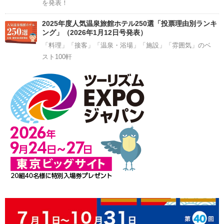
を発表！
2025年度人気温泉旅館ホテル250選「投票理由別ランキ
ング」（2026年1月12日号発表）
「料理」「接客」「温泉・浴場」「施設」「雰囲気」のベ
スト100軒