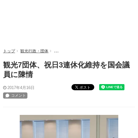
トップ
観光行政・団体
観光7団体、祝日3連休化維持を国会議員に陳
観光7団体、祝日3連休化維持を国会議
員に陳情
ポスト
2017年4月16日