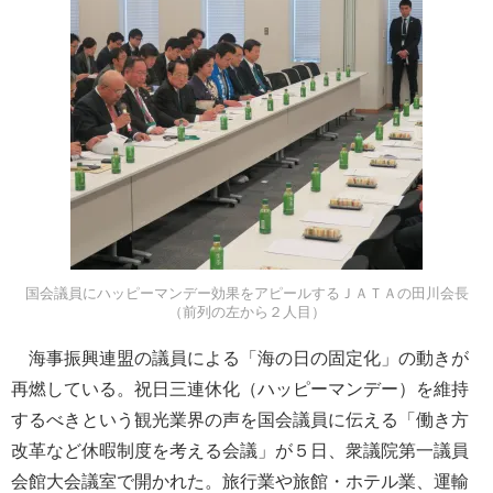
国会議員にハッピーマンデー効果をアピールするＪＡＴＡの田川会長
（前列の左から２人目）
海事振興連盟の議員による「海の日の固定化」の動きが
再燃している。祝日三連休化（ハッピーマンデー）を維持
するべきという観光業界の声を国会議員に伝える「働き方
改革など休暇制度を考える会議」が５日、衆議院第一議員
会館大会議室で開かれた。旅行業や旅館・ホテル業、運輸