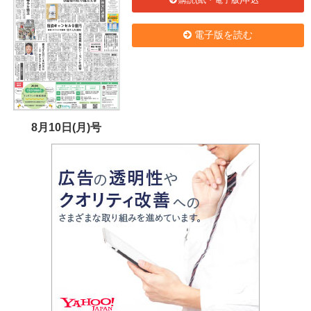
購読(紙・電子版)申込
電子版を読む
8月10日(月)号