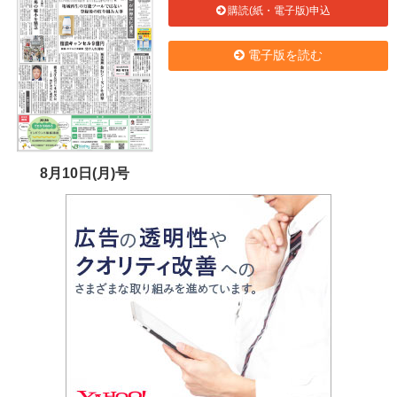
購読(紙・電子版)申込
電子版を読む
8月10日(月)号