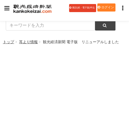
ログイン
購読(紙・電子版)申込
トップ
耳より情報
観光経済新聞 電子版 リニューアルしました