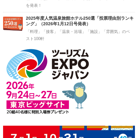
を発表！
2025年度人気温泉旅館ホテル250選「投票理由別ランキ
ング」（2026年1月12日号発表）
「料理」「接客」「温泉・浴場」「施設」「雰囲気」のベ
スト100軒