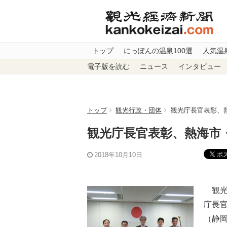
トップ
にっぽんの温泉100選
人気温
電子版を読む
ニュース
インタビュー
トップ
観光行政・団体
観光庁長官表彰、
観光庁長官表彰、熱海市
ポ
2018年10月10日
観光
庁長
（静