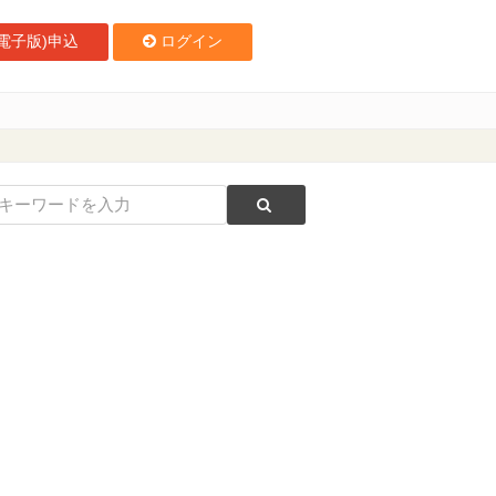
電子版)申込
ログイン