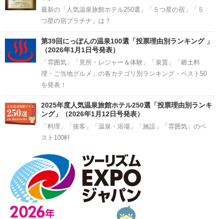
最新の「人気温泉旅館ホテル250選」「５つ星の宿」「５
つ星の宿プラチナ」は？
第39回にっぽんの温泉100選「投票理由別ランキング 」
（2026年1月1日号発表）
「雰囲気」「見所・レジャー＆体験」「泉質」「郷土料
理・ご当地グルメ」の各カテゴリ別ランキング・ベスト50
を発表！
2025年度人気温泉旅館ホテル250選「投票理由別ランキ
ング」（2026年1月12日号発表）
「料理」「接客」「温泉・浴場」「施設」「雰囲気」のベ
スト100軒