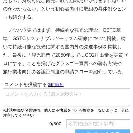
たもの。持続可能な観光に取り組みたいが何をすればいい
のかわからない、という初心者向けに取組の具体例やヒン
トも紹介する。
ノウハウ集ではまず、持続的な観光の理念、GSTC基
準、GSTCサステナブルツーリズム研修について掲載。続
いて持続可能な観光に関する国内外の先進事例を掲載し
た。最後に「観光部⾨で2050年までにCO2排出量を実質ゼ
ロにする」ことを掲げたグラスゴー宣言への署名方法や、
旅行業者向けの各認証制度の申請フローを紹介している。