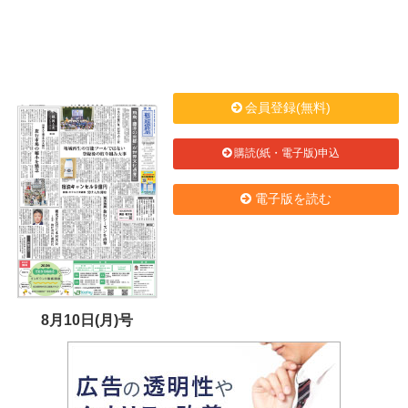
会員登録(無料)
購読(紙・電子版)申込
電子版を読む
8月10日(月)号