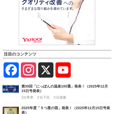
注目のコンテンツ
Facebook
Instagram
X
YouTube
Channel
第39回「にっぽんの温泉100選」発表！（2025年12月
15日号発表）
1位草津、２位下呂、３位道後
2025年度「５つ星の宿」発表！（2025年12月15日号発
表）