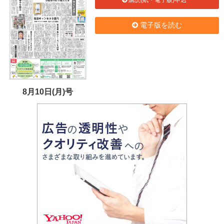
購読(紙・電子版)申込
電子版を読む
8月10日(月)号