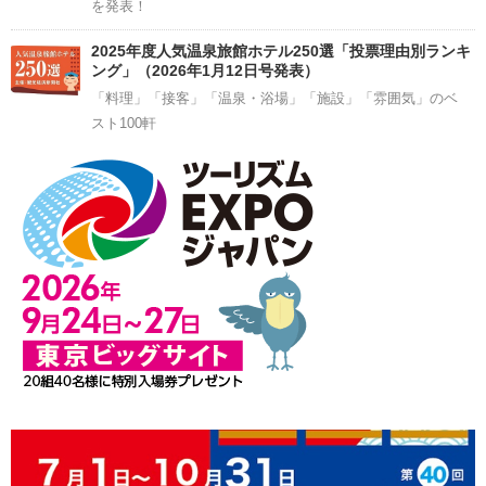
を発表！
2025年度人気温泉旅館ホテル250選「投票理由別ランキ
ング」（2026年1月12日号発表）
「料理」「接客」「温泉・浴場」「施設」「雰囲気」のベ
スト100軒