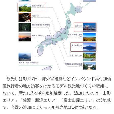
観光庁は9月27日、海外富裕層などインバウンド高付加価
値旅行者の地方誘客をはかるモデル観光地づくりの取組に
おいて、新たに3地域を追加選定した。追加したのは「山形
エリア」「佐渡・新潟エリア」「富士山麓エリア」の3地域
で、今回の追加によりモデル観光地は14地域となる。