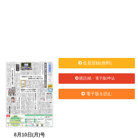
会員登録(無料)
購読(紙・電子版)申込
電子版を読む
8月10日(月)号