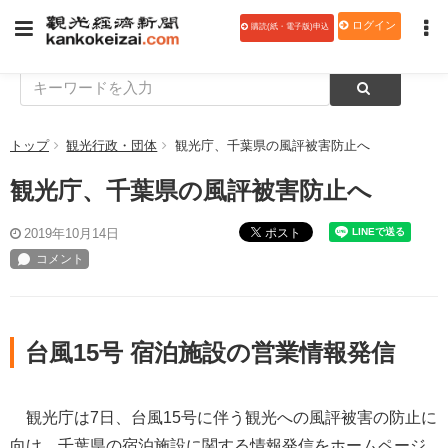
ログイン
購読(紙・電子版)申込
トップ
観光行政・団体
観光庁、千葉県の風評被害防止へ
観光庁、千葉県の風評被害防止へ
ポスト
2019年10月14日
台風15号 宿泊施設の営業情報発信
観光庁は7日、台風15号に伴う観光への風評被害の防止に
向け、千葉県の宿泊施設に関する情報発信をホームページ