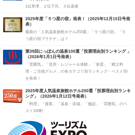
1位草津、２位下呂、３位道後
2025年度「５つ星の宿」発表！（2025年12月15日号発
表）
最新の「人気温泉旅館ホテル250選」「５つ星の宿」「５
つ星の宿プラチナ」は？
第39回にっぽんの温泉100選「投票理由別ランキング 」
（2026年1月1日号発表）
「雰囲気」「見所・レジャー＆体験」「泉質」「郷土料
理・ご当地グルメ」の各カテゴリ別ランキング・ベスト50
を発表！
2025年度人気温泉旅館ホテル250選「投票理由別ランキ
ング」（2026年1月12日号発表）
「料理」「接客」「温泉・浴場」「施設」「雰囲気」のベ
スト100軒