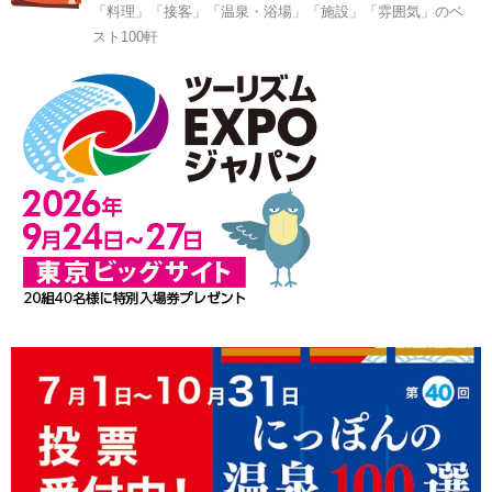
「料理」「接客」「温泉・浴場」「施設」「雰囲気」のベ
スト100軒