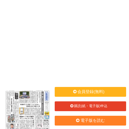
会員登録(無料)
購読(紙・電子版)申込
電子版を読む