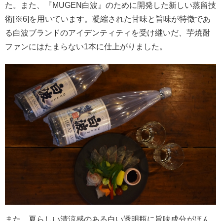
た。また、『MUGEN白波』のために開発した新しい蒸留技
術[※6]を用いています。凝縮された甘味と旨味が特徴であ
る白波ブランドのアイデンティティを受け継いだ、芋焼酎
ファンにはたまらない1本に仕上がりました。
また、夏らしい清涼感のある白い透明瓶に旨味成分がほん