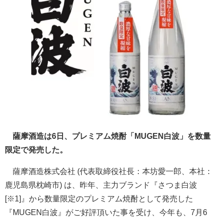
薩摩酒造は6日、プレミアム焼酎「MUGEN白波」を数量
限定で発売した。
薩摩酒造株式会社 (代表取締役社長：本坊愛一郎、本社：
鹿児島県枕崎市) は、昨年、主力ブランド『さつま白波
[※1]』から数量限定のプレミアム焼酎として発売した
『MUGEN白波』がご好評頂いた事を受け、今年も、7月6