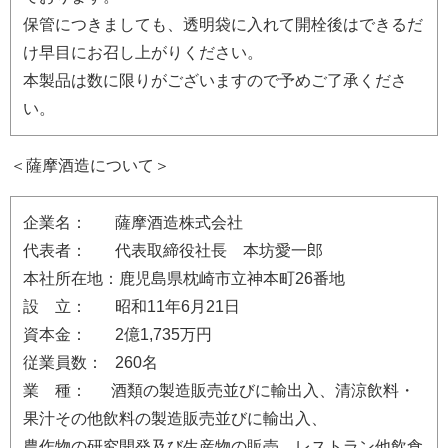
保管につきましても、透明袋に入れて開栓後はできるだ
け早目にお召し上がりください。
本製品は数に限りがございますので予めご了承くださ
い。
＜薩摩酒造について＞
企業名： 薩摩酒造株式会社
代表者： 代表取締役社長 本坊愛一郎
本社所在地：鹿児島県枕崎市立神本町26番地
設 立： 昭和11年6月21日
資本金： 2億1,735万円
従業員数： 260名
業 種： 酒類の製造販売並びに輸出入、清涼飲料・
果汁その他飲料の製造販売並びに輸出入、
農作物の研究開発及び生産物の販売、レストラン他飲食