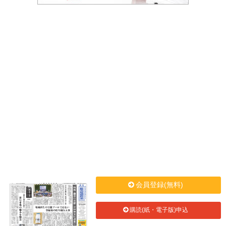
会員登録(無料)
購読(紙・電子版)申込