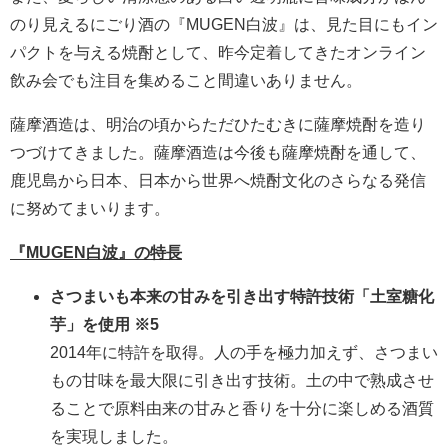
のり見えるにごり酒の『MUGEN白波』は、見た目にもイン
パクトを与える焼酎として、昨今定着してきたオンライン
飲み会でも注目を集めること間違いありません。
薩摩酒造は、明治の頃からただひたむきに薩摩焼酎を造り
つづけてきました。薩摩酒造は今後も薩摩焼酎を通して、
鹿児島から日本、日本から世界へ焼酎文化のさらなる発信
に努めてまいります。
『MUGEN白波』の特長​
さつまいも本来の甘みを引き出す特許技術「土室糖化
芋」を使用 ※5
2014年に特許を取得。人の手を極力加えず、さつまい
もの甘味を最大限に引き出す技術。土の中で熟成させ
ることで原料由来の甘みと香りを十分に楽しめる酒質
を実現しました。