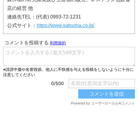
店の経営 他
連絡先TEL：(代表) 0993-72-1231
公式サイト：
https://www.satsuma.co.jp/