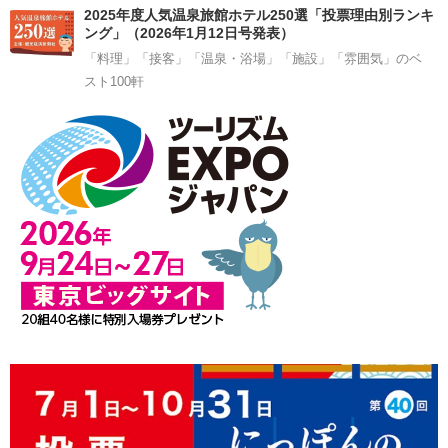
2025年度人気温泉旅館ホテル250選「投票理由別ランキ
ング」（2026年1月12日号発表）
「料理」「接客」「温泉・浴場」「施設」「雰囲気」のベ
スト100軒