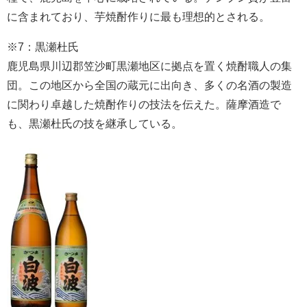
に含まれており、芋焼酎作りに最も理想的とされる。
※7：黒瀬杜氏
鹿児島県川辺郡笠沙町黒瀬地区に拠点を置く焼酎職人の集
団。この地区から全国の蔵元に出向き、多くの名酒の製造
に関わり卓越した焼酎作りの技法を伝えた。薩摩酒造で
も、黒瀬杜氏の技を継承している。