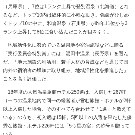
（兵庫県）、7位は1ランク上昇で登別温泉（北海道）とな
るなど、トップ10内は総体的に小幅な動き。強豪がひしめ
くトップ10の中に、和倉温泉（石川県）が昨年11位から3
ランク上昇して8位に食い込んだことが目を引く。
地域活性化に努めている温泉地や宿泊施設などに贈る
「実行委員会特別賞」には、湯田中温泉（長野県）を選ん
だ。「地元施設の利活用、若手人材の育成などを通じて国
内外の宿泊者の増加に取り組み、地域活性化を推進した」
ことを高く評価した。
18年度の人気温泉旅館ホテル250選は、入選した267軒
（一つの温泉地内で同一の経営者が営む旅館・ホテルが2軒
以上入選した場合、そのすべてを合わせて「1選」と数えて
いる）のうち、初入選は15軒。5回以上の入選を果たした優
秀な旅館・ホテル226軒には「5つ星の宿」の称号を贈って
いる。