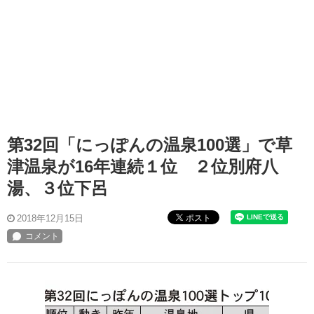
第32回「にっぽんの温泉100選」で草
津温泉が16年連続１位 ２位別府八
湯、３位下呂
ポスト
2018年12月15日