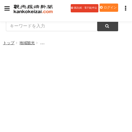
ログイン
購読(紙・電子版)申込
トップ
地域観光
第32回「にっぽんの温泉100選」で草津温泉が1