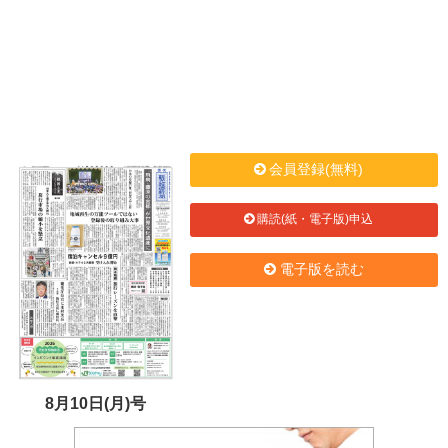
会員登録(無料)
購読(紙・電子版)申込
電子版を読む
8月10日(月)号