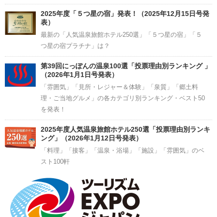
2025年度「５つ星の宿」発表！（2025年12月15日号発
表）
最新の「人気温泉旅館ホテル250選」「５つ星の宿」「５
つ星の宿プラチナ」は？
第39回にっぽんの温泉100選「投票理由別ランキング 」
（2026年1月1日号発表）
「雰囲気」「見所・レジャー＆体験」「泉質」「郷土料
理・ご当地グルメ」の各カテゴリ別ランキング・ベスト50
を発表！
2025年度人気温泉旅館ホテル250選「投票理由別ランキ
ング」（2026年1月12日号発表）
「料理」「接客」「温泉・浴場」「施設」「雰囲気」のベ
スト100軒