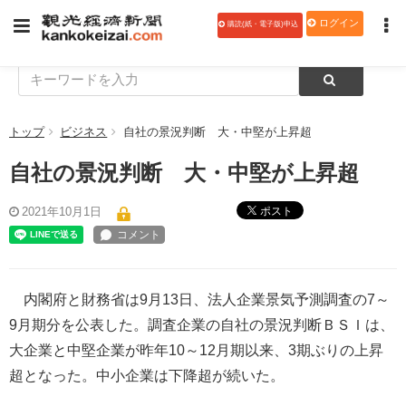
ログイン
購読(紙・電子版)申込
トップ
ビジネス
自社の景況判断 大・中堅が上昇超
自社の景況判断 大・中堅が上昇超
ポスト
2021年10月1日
内閣府と財務省は9月13日、法人企業景気予測調査の7～
9月期分を公表した。調査企業の自社の景況判断ＢＳＩは、
大企業と中堅企業が昨年10～12月期以来、3期ぶりの上昇
超となった。中小企業は下降超が続いた。