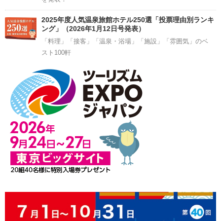
2025年度人気温泉旅館ホテル250選「投票理由別ランキ
ング」（2026年1月12日号発表）
「料理」「接客」「温泉・浴場」「施設」「雰囲気」のベ
スト100軒