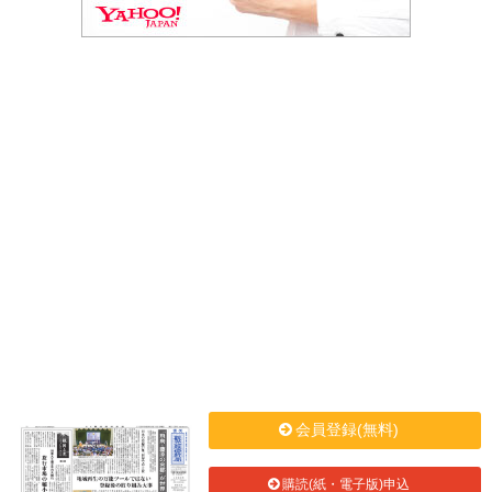
会員登録(無料)
購読(紙・電子版)申込