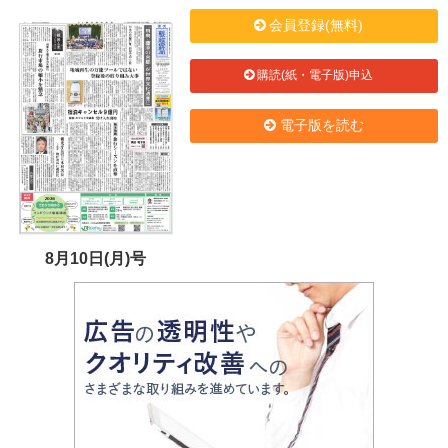
会員登録(無料)
購読(紙・電子版)申込
電子版を読む
8月10日(月)号