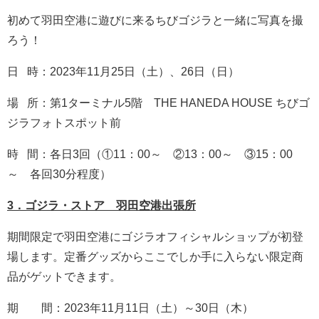
初めて羽田空港に遊びに来るちびゴジラと一緒に写真を撮
ろう！
日 時：2023年11月25日（土）、26日（日）
場 所：第1ターミナル5階 THE HANEDA HOUSE ちびゴ
ジラフォトスポット前
時 間：各日3回（①11：00～ ②13：00～ ③15：00
～ 各回30分程度）
3．ゴジラ・ストア 羽田空港出張所
期間限定で羽田空港にゴジラオフィシャルショップが初登
場します。定番グッズからここでしか手に入らない限定商
品がゲットできます。
期 間：2023年11月11日（土）～30日（木）