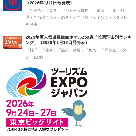
（2026年1月1日号発表）
「雰囲気」「見所・レジャー＆体験」「泉質」「郷土料
理・ご当地グルメ」の各カテゴリ別ランキング・ベスト50
を発表！
2025年度人気温泉旅館ホテル250選「投票理由別ランキ
ング」（2026年1月12日号発表）
「料理」「接客」「温泉・浴場」「施設」「雰囲気」のベ
スト100軒