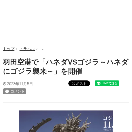
トップ
トラベル
羽田空港で「ハネダVSゴジラ～ハネダにゴジラ襲来
羽田空港で「ハネダVSゴジラ～ハネダ
にゴジラ襲来～」を開催
ポスト
2023年11月5日