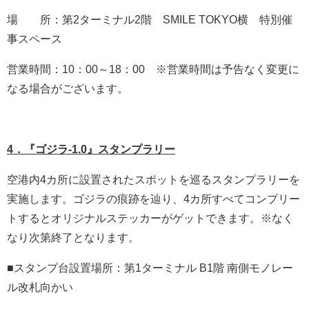
場 所：第2ターミナル2階 SMILE TOKYO横 特別催
事スペース
営業時間：10：00～18：00 ※営業時間は予告なく変更に
なる場合がございます。
4．『ゴジラ-1.0』スタンプラリー
空港内4カ所に設置されたスポットを巡るスタンプラリーを
実施します。ゴジラの痕跡を辿り、4カ所すべてコンプリー
トするとオリジナルステッカーがゲットできます。※なく
なり次第終了となります。
■スタンプ台設置場所：第1ターミナル B1階 南側モノレー
ル改札向かい