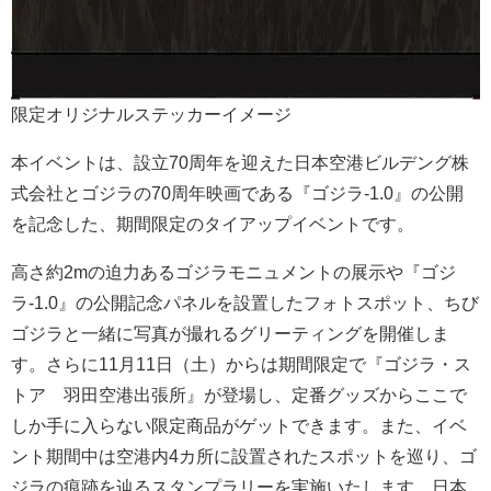
限定オリジナルステッカーイメージ
本イベントは、設立70周年を迎えた日本空港ビルデング株
式会社とゴジラの70周年映画である『ゴジラ-1.0』の公開
を記念した、期間限定のタイアップイベントです。
高さ約2mの迫力あるゴジラモニュメントの展示や『ゴジ
ラ-1.0』の公開記念パネルを設置したフォトスポット、ちび
ゴジラと一緒に写真が撮れるグリーティングを開催しま
す。さらに11月11日（土）からは期間限定で『ゴジラ・ス
トア 羽田空港出張所』が登場し、定番グッズからここで
しか手に入らない限定商品がゲットできます。また、イベ
ント期間中は空港内4カ所に設置されたスポットを巡り、ゴ
ジラの痕跡を辿るスタンプラリーを実施いたします。日本