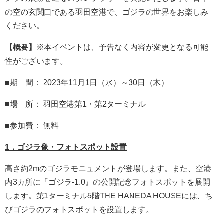
の空の玄関口である羽田空港で、ゴジラの世界をお楽しみ
ください。
【概要】
※本イベントは、予告なく内容が変更となる可能
性がございます。
■期 間： 2023年11月1日（水）～30日（木）
■場 所： 羽田空港第1・第2ターミナル
■参加費： 無料
1．ゴジラ像・フォトスポット設置
高さ約2mのゴジラモニュメントが登場します。また、空港
内3カ所に『ゴジラ-1.0』の公開記念フォトスポットを展開
します。第1ターミナル5階THE HANEDA HOUSEには、ち
びゴジラのフォトスポットを設置します。