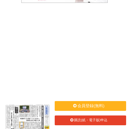
会員登録(無料)
購読(紙・電子版)申込