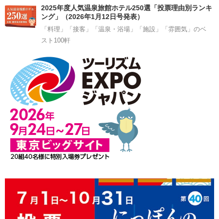
2025年度人気温泉旅館ホテル250選「投票理由別ランキ
ング」（2026年1月12日号発表）
「料理」「接客」「温泉・浴場」「施設」「雰囲気」のベ
スト100軒