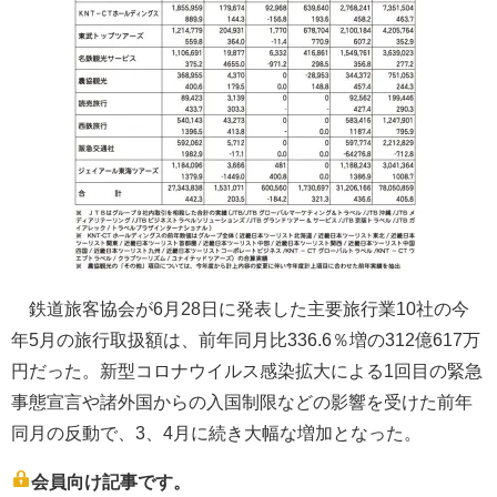
鉄道旅客協会が6月28日に発表した主要旅行業10社の今
年5月の旅行取扱額は、前年同月比336.6％増の312億617万
円だった。新型コロナウイルス感染拡大による1回目の緊急
事態宣言や諸外国からの入国制限などの影響を受けた前年
同月の反動で、3、4月に続き大幅な増加となった。
会員向け記事です。