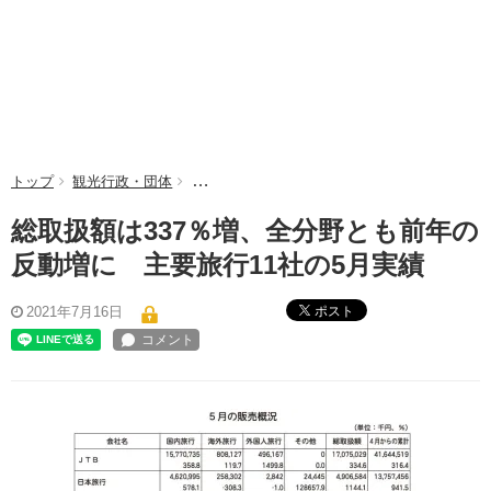
トップ
観光行政・団体
総取扱額は337％増、全分野とも前年の反動増
総取扱額は337％増、全分野とも前年の
反動増に 主要旅行11社の5月実績
ポスト
2021年7月16日