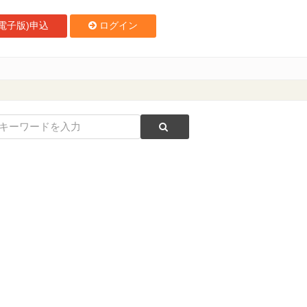
電子版)申込
ログイン