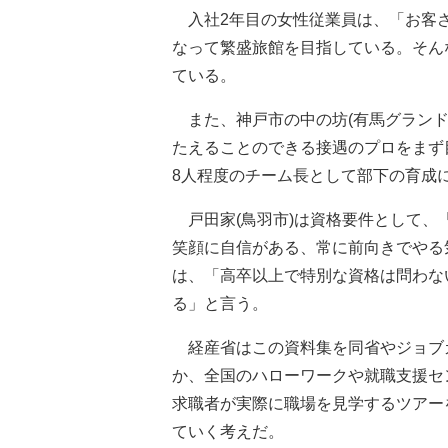
入社2年目の女性従業員は、「お客さ
なって繁盛旅館を目指している。そん
ている。
また、神戸市の中の坊(有馬グランド
たえることのできる接遇のプロをまず目
8人程度のチーム長として部下の育成
戸田家(鳥羽市)は資格要件として、
笑顔に自信がある、常に前向きでやる
は、「高卒以上で特別な資格は問わな
る」と言う。
経産省はこの資料集を同省やジョブ
か、全国のハローワークや就職支援セ
求職者が実際に職場を見学するツアー
ていく考えだ。