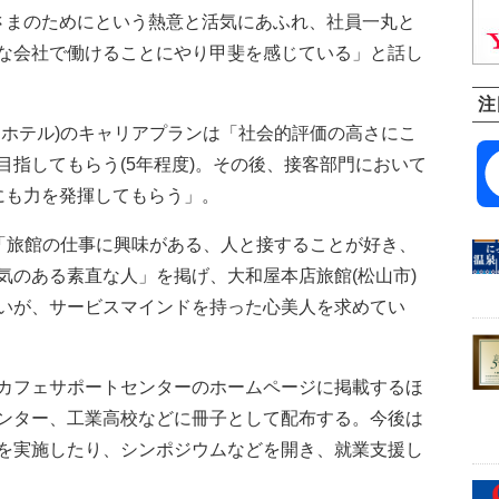
まのためにという熱意と活気にあふれ、社員一丸と
な会社で働けることにやり甲斐を感じている」と話し
注
ホテル)のキャリアプランは「社会的評価の高さにこ
指してもらう(5年程度)。その後、接客部門において
にも力を発揮してもらう」。
「旅館の仕事に興味がある、人と接することが好き、
気のある素直な人」を掲げ、大和屋本店旅館(松山市)
いが、サービスマインドを持った心美人を求めてい
カフェサポートセンターのホームページに掲載するほ
ンター、工業高校などに冊子として配布する。今後は
を実施したり、シンポジウムなどを開き、就業支援し