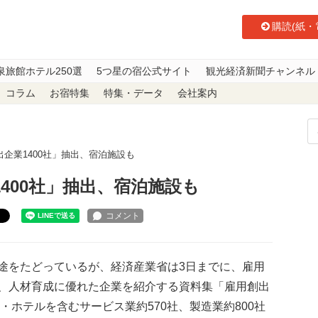
購読(紙・
泉旅館ホテル250選
5つ星の宿公式サイト
観光経済新聞チャンネル
コラム
お宿特集
特集・データ
会社案内
企業1400社」抽出、宿泊施設も
400社」抽出、宿泊施設も
ト
をたどっているが、経済産業省は3日までに、雇用
、人材育成に優れた企業を紹介する資料集「雇用創出
・ホテルを含むサービス業約570社、製造業約800社