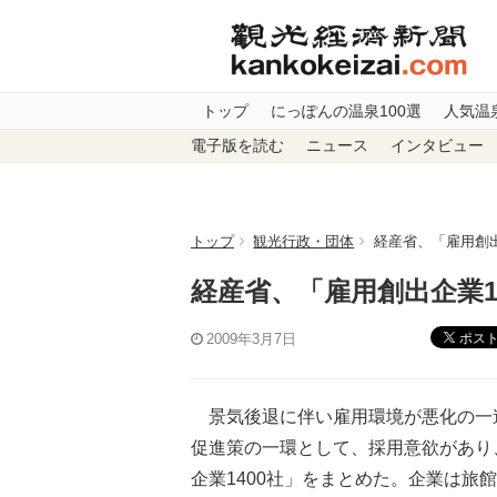
トップ
にっぽんの温泉100選
人気温
電子版を読む
ニュース
インタビュー
トップ
観光行政・団体
経産省、「雇用創出
経産省、「雇用創出企業1
ポス
2009年3月7日
景気後退に伴い雇用環境が悪化の一途
促進策の一環として、採用意欲があり
企業1400社」をまとめた。企業は旅館