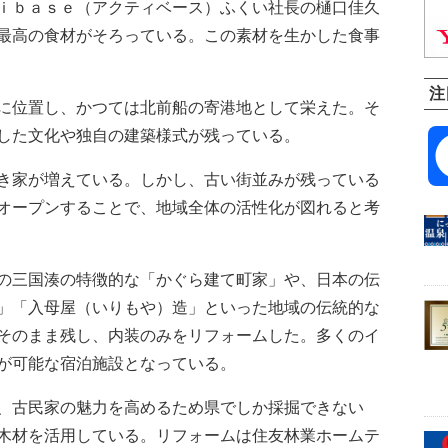
ｉｂａｓｅ（アクティベース）ふくい社長の樋口佳久
最高の食材がそろっている。この素材を生かした食事
注
に位置し、かつては北前船の寄港地として栄えた。そ
した文化や独自の建築様式が残っている。
き家が増えている。しかし、古い街並みが残っている
オープンすることで、地域全体の活性化が図れると考
の三国湊の特徴的な「かぐら建て町家」や、日本の伝
」「入母屋（いりもや）造」といった地域の伝統的な
そのまま残し、内装のみをリフォームした。多くのイ
が可能な宿泊施設となっている。
、古民家の魅力を高めるため県でしか採掘できない
木材を活用している。リフォームは住友林業ホームテ