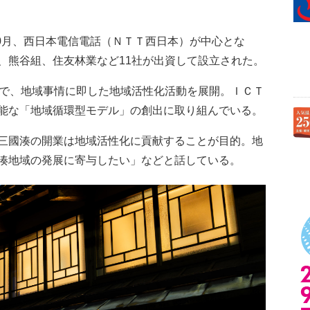
10月、西日本電信電話（ＮＴＴ西日本）が中心とな
、熊谷組、住友林業など11社が出資して設立された。
で、地域事情に即した地域活性化活動を展開。ＩＣＴ
能な「地域循環型モデル」の創出に取り組んでいる。
三國湊の開業は地域活性化に貢献することが目的。地
湊地域の発展に寄与したい」などと話している。