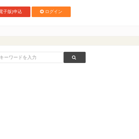
電子版)申込
ログイン