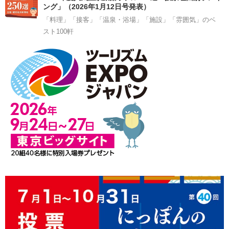
ング」（2026年1月12日号発表）
「料理」「接客」「温泉・浴場」「施設」「雰囲気」のベ
スト100軒