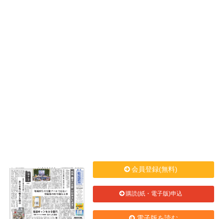
会員登録(無料)
購読(紙・電子版)申込
電子版を読む