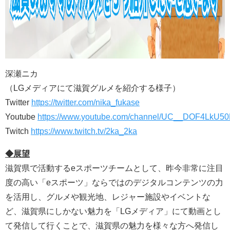
深瀬ニカ
（LGメディアにて滋賀グルメを紹介する様子）
Twitter
https://twitter.com/nika_fukase
Youtube
https://www.youtube.com/channel/UC__DOF4LkU
Twitch
https://www.twitch.tv/2ka_2ka
◆展望
滋賀県で活動するeスポーツチームとして、昨今非常に注目
度の高い「eスポーツ」ならではのデジタルコンテンツの力
を活用し、グルメや観光地、レジャー施設やイベントな
ど、滋賀県にしかない魅力を「LGメディア」にて動画とし
て発信して行くことで、滋賀県の魅力を様々な方へ発信し