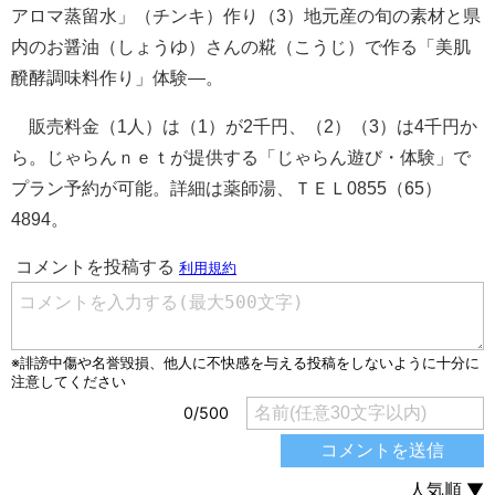
アロマ蒸留水」（チンキ）作り（3）地元産の旬の素材と県
内のお醤油（しょうゆ）さんの糀（こうじ）で作る「美肌
醗酵調味料作り」体験―。
販売料金（1人）は（1）が2千円、（2）（3）は4千円か
ら。じゃらんｎｅｔが提供する「じゃらん遊び・体験」で
プラン予約が可能。詳細は薬師湯、ＴＥＬ0855（65）
4894。