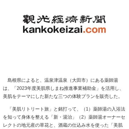
島根県によると、温泉津温泉（大田市）にある薬師湯
は、「2023年度美肌県しまね推進事業補助金」を活用し、
美肌をテーマにした新たな三つの体験プランを販売した。
「美肌リトリート旅」と銘打って、（1）薬師湯の入浴法
を知って身体を整える「新・湯治」（2）薬師湯オーナーセ
レクトの地元産の草花と、酒蔵の仕込み水を使った「美肌