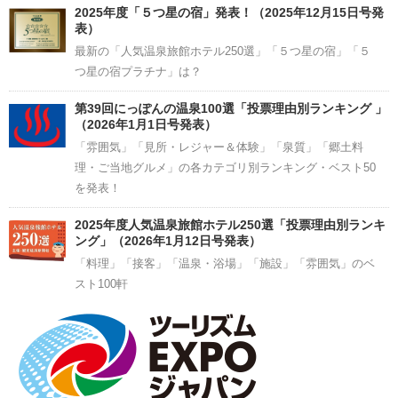
2025年度「５つ星の宿」発表！（2025年12月15日号発
表）
最新の「人気温泉旅館ホテル250選」「５つ星の宿」「５
つ星の宿プラチナ」は？
第39回にっぽんの温泉100選「投票理由別ランキング 」
（2026年1月1日号発表）
「雰囲気」「見所・レジャー＆体験」「泉質」「郷土料
理・ご当地グルメ」の各カテゴリ別ランキング・ベスト50
を発表！
2025年度人気温泉旅館ホテル250選「投票理由別ランキ
ング」（2026年1月12日号発表）
「料理」「接客」「温泉・浴場」「施設」「雰囲気」のベ
スト100軒