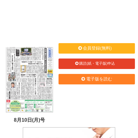
会員登録(無料)
購読(紙・電子版)申込
電子版を読む
8月10日(月)号