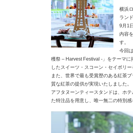
横浜
ランド
9月1
内容
す。
今回は
穫祭 – Harvest Festival 
したスイーツ・スコーン・セイボリー
また、世界で最も受賞歴のある紅茶ブ
質な紅茶の提供が実現いたしました。
アフタヌーンティースタンドは、ホテ
た特注品を用意し、唯一無二の特別感