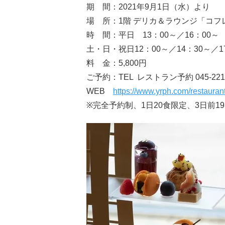
期 間：2021年9月1日（水）より
場 所：1階 デリカ＆ラウンジ「コフ
時 間：平日 13：00～／16：00～
土・日・祝日12：00～／14：30～／
料 金：5,800円
ご予約：TEL レストラン予約 045-221-
WEB
https://www.yrph.com/restaurant
※完全予約制、1日20食限定、3日前1