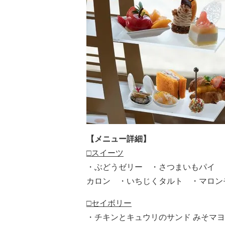
【メニュー詳細】
□スイーツ
・ぶどうゼリー ・さつまいもパイ 
カロン ・いちじくタルト ・マロン
□セイボリー
・チキンとキュウリのサンド みそマ