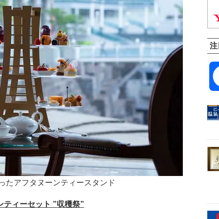
注
ったアフタヌーンティースタンド
ティーセット ”収穫祭”