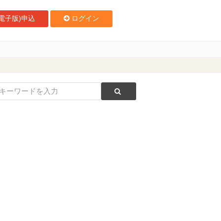
電子版)申込
ログイン