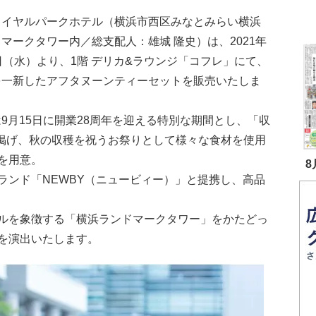
ロイヤルパークホテル（横浜市西区みなとみらい横浜
マークタワー内／総支配人：雄城 隆史）は、2021年
日（水）より、1階 デリカ&ラウンジ「コフレ」にて、
を一新したアフタヌーンティーセットを販売いたしま
9月15日に開業28周年を迎える特別な期間とし、「収
-」をテーマに掲げ、秋の収穫を祝うお祭りとして様々な食材を使用
を用意。
8
ランド「NEWBY（ニュービィー）」と提携し、高品
ルを象徴する「横浜ランドマークタワー」をかたどっ
を演出いたします。