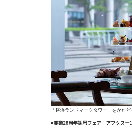
「横浜ランドマークタワー」をかたど
■開業28周年謝恩フェア アフタヌーン