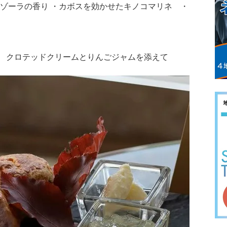
ンゾーラの香り ・カボスを効かせたキノコマリネ ・
 クロテッドクリームとりんごジャムを添えて