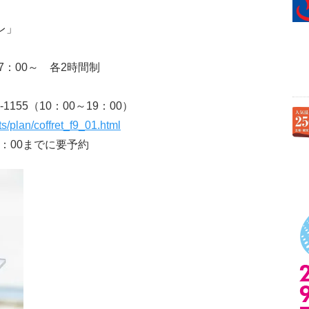
レ」
17：00～ 各2時間制
1155（10：00～19：00）
s/plan/coffret_f9_01.html
9：00までに要予約