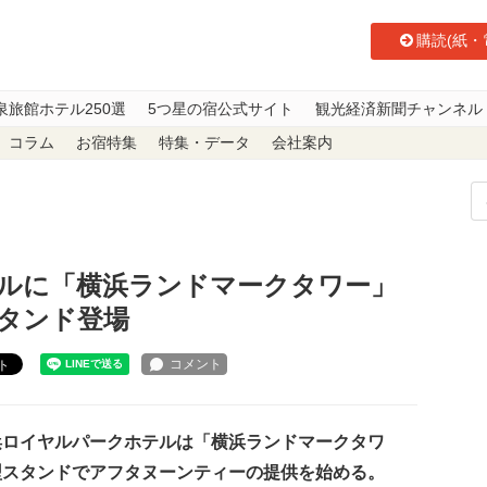
購読(紙・
泉旅館ホテル250選
5つ星の宿公式サイト
観光経済新聞チャンネル
コラム
お宿特集
特集・データ
会社案内
ホテルに「横浜ランドマークタワー」型アフタヌーンティースタンド登場
ルに「横浜ランドマークタワー」
タンド登場
ト
ロイヤルパークホテルは「横浜ランドマークタワ
型スタンドでアフタヌーンティーの提供を始める。