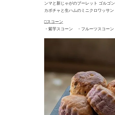
ンマと新じゃがのブーレット ゴルゴ
カボチャと生ハムのミニクロワッサン
□スコーン
・紫芋スコーン ・フルーツスコーン