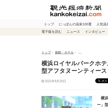
トップ
にっぽんの温泉100選
人気温
電子版を読む
ニュース
インタビュー
トップ
旅館・ホテル
横浜ロイヤルパーク
横浜ロイヤルパークホテ
型アフタヌーンティース
ポス
2021年8月26日
横浜
ー」