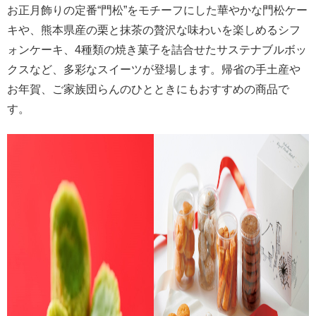
お正月飾りの定番“門松”をモチーフにした華やかな門松ケー
キや、熊本県産の栗と抹茶の贅沢な味わいを楽しめるシフ
ォンケーキ、4種類の焼き菓子を詰合せたサステナブルボッ
クスなど、多彩なスイーツが登場します。帰省の手土産や
お年賀、ご家族団らんのひとときにもおすすめの商品で
す。