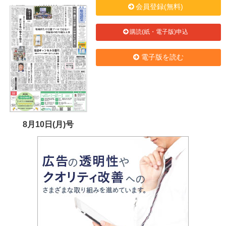
会員登録(無料)
購読(紙・電子版)申込
電子版を読む
8月10日(月)号