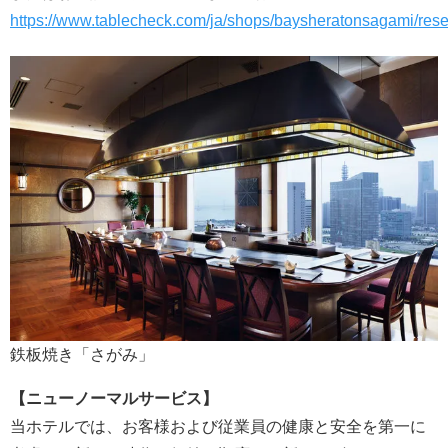
https://www.tablecheck.com/ja/shops/baysheratonsagami/res
鉄板焼き「さがみ」
【ニューノーマルサービス】
当ホテルでは、お客様および従業員の健康と安全を第一に