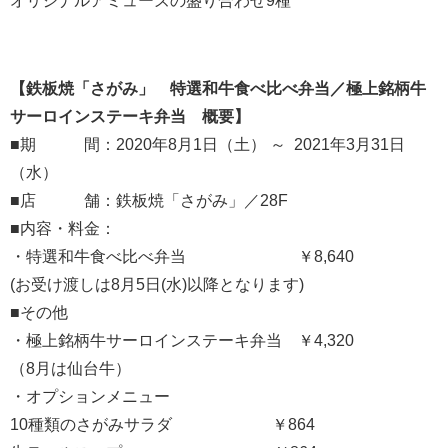
オリジナルアミューズの盛り合わせ9種
【鉄板焼「さがみ」 特選和牛食べ比べ弁当／極上銘柄牛
サーロインステーキ弁当 概要】
■期 間：2020年8月1日（土） ～ 2021年3月31日
（水）
■店 舗：鉄板焼「さがみ」／28F
■内容・料金：
・特選和牛食べ比べ弁当 ￥8,640
(お受け渡しは8月5日(水)以降となります)
■その他
・極上銘柄牛サーロインステーキ弁当 ￥4,320
（8月は仙台牛）
・オプションメニュー
10種類のさがみサラダ ￥864