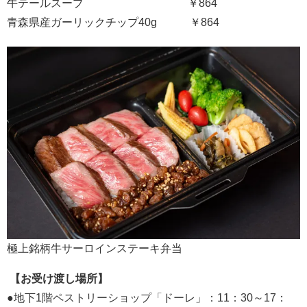
牛テールスープ ￥864
青森県産ガーリックチップ40g ￥864
極上銘柄牛サーロインステーキ弁当
【お受け渡し場所】
●地下1階ペストリーショップ「ドーレ」：11：30～17：