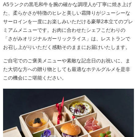
A5ランクの黒毛和牛を腕の確かな調理人が丁寧に焼き上げ
た、柔らかさが特徴のヒレと美しい霜降りがジューシーな
サーロインを一度にお楽しみいただける豪華2本立てのプレ
ミアムメニューです。お肉に合わせたシェフこだわりの
「さがみオリジナルガーリックライス」は、レストランで
お召し上がりいただく感動そのままにお届けいたします。
ご自宅でのご褒美メニューや素敵な記念日のお祝いに、ま
た大切な方への贈り物としても最適なホテルグルメを是非
この機会にご堪能ください。