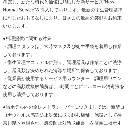
考慮し、新たな時代と価値に順応した新サービス“New
Normal Service”を導入しております。最新の衛生管理基準
に即したおもてなしにより、皆さまの最高の笑顔をお約束
いたします。
●料理提供に関する対策
・調理スタッフは、常時マスク及び衛生手袋を着用し作業
しております。
・衛生管理マニュアルに則り、調理器具は作業ごとに洗浄
し、器具類は決められた清潔な場所で保管しております。
・従業員が使用するサービス用カウンター、調理用ワゴン
などの高頻度接触箇所は、1時間ごとにアルコール消毒液を
使用し清掃しております。
●当ホテル内の全レストラン・バーにつきましては、新型コ
ロナウイルス感染防止対策に取り組む店舗・施設として神
奈川県へ登録され「感染防止対策取組書」を店頭に掲示す