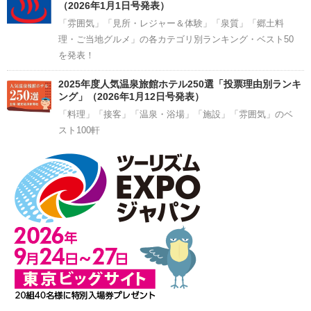
（2026年1月1日号発表）
「雰囲気」「見所・レジャー＆体験」「泉質」「郷土料
理・ご当地グルメ」の各カテゴリ別ランキング・ベスト50
を発表！
2025年度人気温泉旅館ホテル250選「投票理由別ランキ
ング」（2026年1月12日号発表）
「料理」「接客」「温泉・浴場」「施設」「雰囲気」のベ
スト100軒