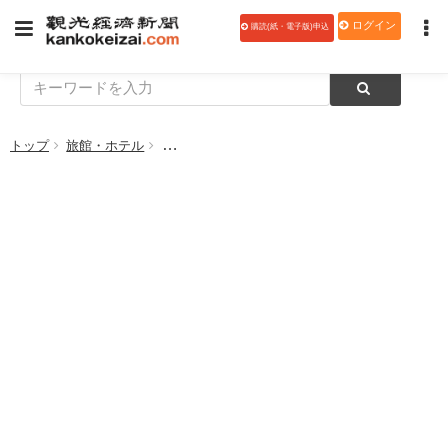
ログイン
購読(紙・電子版)申込
トップ
旅館・ホテル
横浜ベイシェラトン ホテル＆タワーズ、新テイ