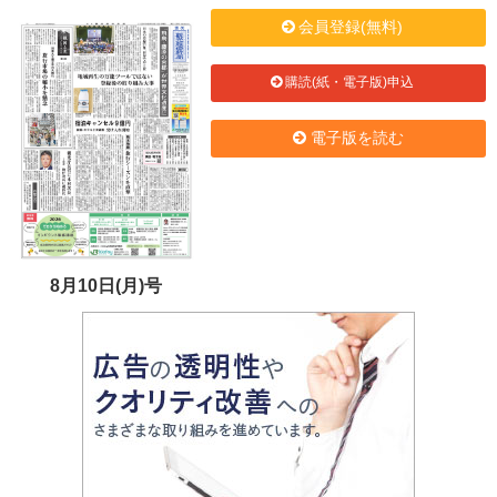
会員登録(無料)
購読(紙・電子版)申込
電子版を読む
8月10日(月)号