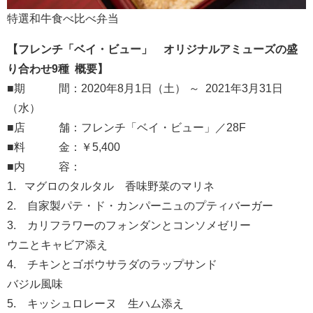
特選和牛食べ比べ弁当
【フレンチ「ベイ・ビュー」 オリジナルアミューズの盛
り合わせ9種 概要】
■期 間：2020年8月1日（土） ～ 2021年3月31日
（水）
■店 舗：フレンチ「ベイ・ビュー」／28F
■料 金：￥5,400
■内 容：
1. マグロのタルタル 香味野菜のマリネ
2. 自家製パテ・ド・カンパーニュのプティバーガー
3. カリフラワーのフォンダンとコンソメゼリー
ウニとキャビア添え
4. チキンとゴボウサラダのラップサンド
バジル風味
5. キッシュロレーヌ 生ハム添え