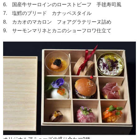
6. 国産牛サーロインのローストビーフ 手毬寿司風
7. 塩鱈のブリード カナッペスタイル
8. カカオのマカロン フォアグラテリーヌ詰め
9. サーモンマリネとカニのショーフロワ仕立て