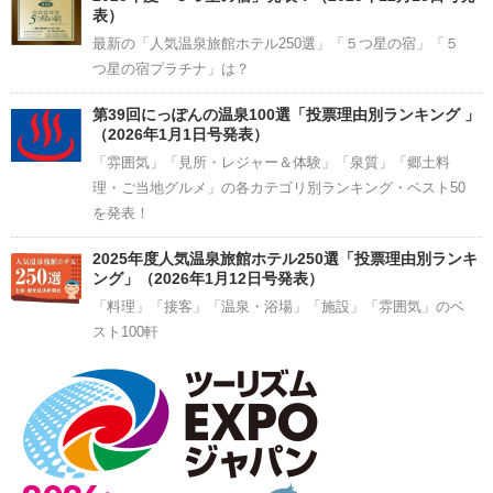
表）
最新の「人気温泉旅館ホテル250選」「５つ星の宿」「５
つ星の宿プラチナ」は？
第39回にっぽんの温泉100選「投票理由別ランキング 」
（2026年1月1日号発表）
「雰囲気」「見所・レジャー＆体験」「泉質」「郷土料
理・ご当地グルメ」の各カテゴリ別ランキング・ベスト50
を発表！
2025年度人気温泉旅館ホテル250選「投票理由別ランキ
ング」（2026年1月12日号発表）
「料理」「接客」「温泉・浴場」「施設」「雰囲気」のベ
スト100軒