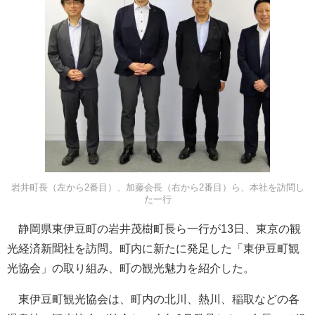
岩井町長（左から2番目）、加藤会長（右から2番目）ら、本社を訪問し
た一行
静岡県東伊豆町の岩井茂樹町長ら一行が13日、東京の観
光経済新聞社を訪問。町内に新たに発足した「東伊豆町観
光協会」の取り組み、町の観光魅力を紹介した。
東伊豆町観光協会は、町内の北川、熱川、稲取などの各