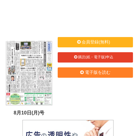
会員登録(無料)
購読(紙・電子版)申込
電子版を読む
8月10日(月)号