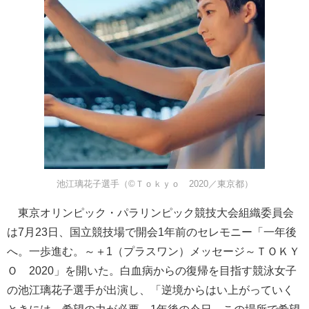
池江璃花子選手（©Ｔｏｋｙｏ 2020／東京都）
東京オリンピック・パラリンピック競技大会組織委員会
は7月23日、国立競技場で開会1年前のセレモニー「一年後
へ。一歩進む。～＋1（プラスワン）メッセージ～ＴＯＫＹ
Ｏ 2020」を開いた。白血病からの復帰を目指す競泳女子
の池江璃花子選手が出演し、「逆境からはい上がっていく