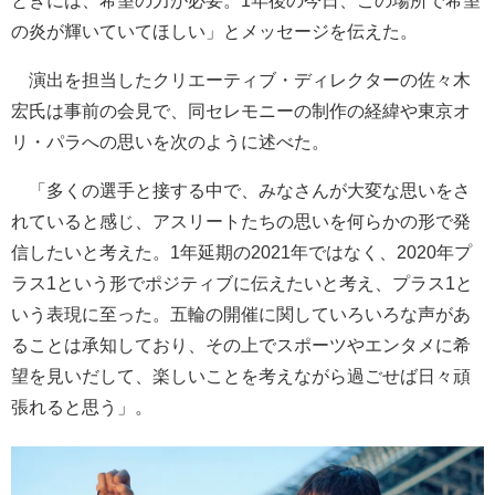
ときには、希望の力が必要。1年後の今日、この場所で希望
の炎が輝いていてほしい」とメッセージを伝えた。
演出を担当したクリエーティブ・ディレクターの佐々木
宏氏は事前の会見で、同セレモニーの制作の経緯や東京オ
リ・パラへの思いを次のように述べた。
「多くの選手と接する中で、みなさんが大変な思いをさ
れていると感じ、アスリートたちの思いを何らかの形で発
信したいと考えた。1年延期の2021年ではなく、2020年プ
ラス1という形でポジティブに伝えたいと考え、プラス1と
いう表現に至った。五輪の開催に関していろいろな声があ
ることは承知しており、その上でスポーツやエンタメに希
望を見いだして、楽しいことを考えながら過ごせば日々頑
張れると思う」。