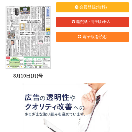
会員登録(無料)
購読(紙・電子版)申込
電子版を読む
8月10日(月)号