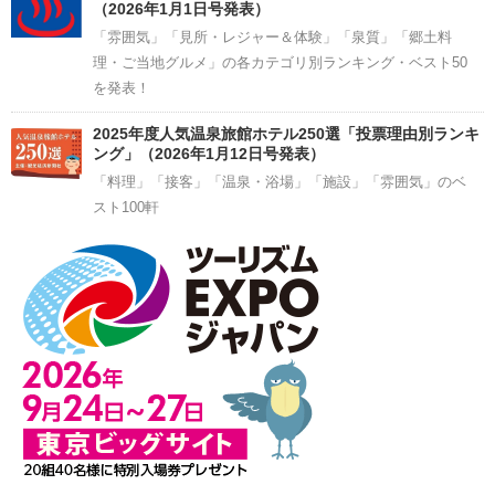
（2026年1月1日号発表）
「雰囲気」「見所・レジャー＆体験」「泉質」「郷土料
理・ご当地グルメ」の各カテゴリ別ランキング・ベスト50
を発表！
2025年度人気温泉旅館ホテル250選「投票理由別ランキ
ング」（2026年1月12日号発表）
「料理」「接客」「温泉・浴場」「施設」「雰囲気」のベ
スト100軒