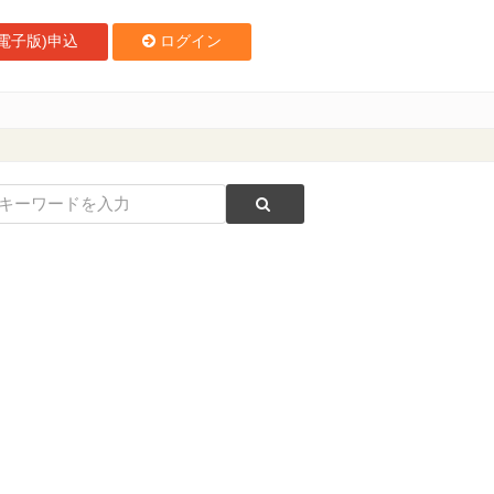
電子版)申込
ログイン