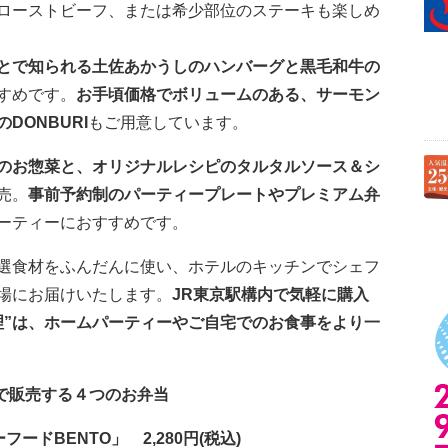
ローストビーフ、または希少部位のステーキも楽しめ
とで知られる土佐あかうしのハンバーグと黒毛和牛の
すめです。
お手頃価格でボリュームのある、サーモン
DONBURI
もご用意しています。
のお惣菜と、オリジナルレシピのタルタルソース＆シ
売。
事前予約制のパーティープレートやプレミアム弁
ーティーにおすすめです。
選食材をふんだんに使い、ホテルのキッチンでシェフ
場にお届けいたします。
JR東京駅構内で気軽に購入
理”は、ホームパーティーやご自宅でのお食事をより一
で販売する４つのお弁当
ドBENTO」 2,280円(税込)