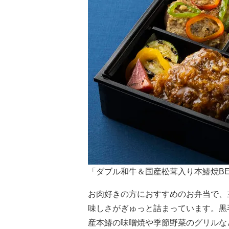
「ダブル和牛＆国産松茸入り本鰆焼BE
お肉好きの方におすすめのお弁当で、
味しさがぎゅっと詰まっています。黒
産本鰆の味噌焼や季節野菜のグリルな