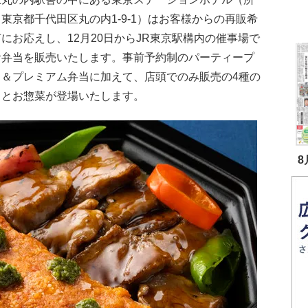
東京都千代田区丸の内1-9-1）はお客様からの再販希
にお応えし、12月20日からJR東京駅構内の催事場で
お弁当を販売いたします。事前予約制のパーティープ
ト＆プレミアム弁当に加えて、店頭でのみ販売の4種の
当とお惣菜が登場いたします。
8