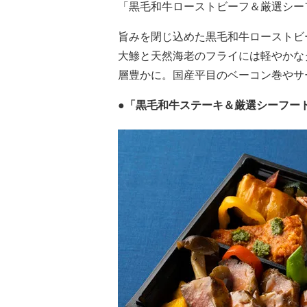
「黒毛和牛ローストビーフ＆厳選シーフ
旨みを閉じ込めた黒毛和牛ローストビー
大鯵と天然海老のフライには軽やかな
層豊かに。国産平目のベーコン巻やサ
●「黒毛和牛ステーキ＆厳選シーフードBE