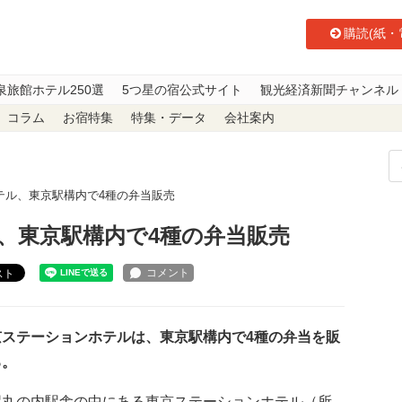
購読(紙・
泉旅館ホテル250選
5つ星の宿公式サイト
観光経済新聞チャンネル
コラム
お宿特集
特集・データ
会社案内
テル、東京駅構内で4種の弁当販売
、東京駅構内で4種の弁当販売
スト
ステーションホテルは、東京駅構内で4種の弁当を販
る。
駅丸の内駅舎の中にある東京ステーションホテル（所