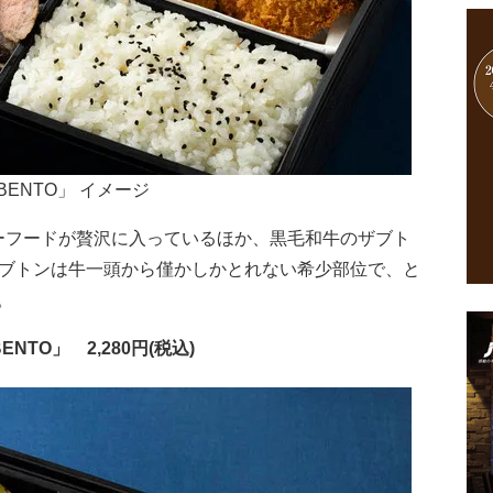
ENTO」 イメージ
ーフードが贅沢に入っているほか、黒毛和牛のザブト
ザブトンは牛一頭から僅かしかとれない希少部位で、と
。
TO」 2,280円(税込)