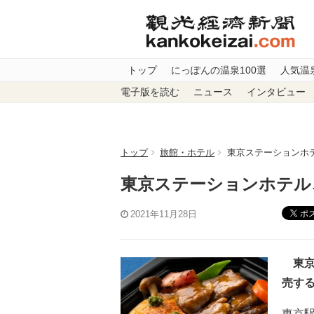
トップ
にっぽんの温泉100選
人気温
電子版を読む
ニュース
インタビュー
トップ
旅館・ホテル
東京ステーションホ
東京ステーションホテル
ポ
2021年11月28日
東京
売す
東京