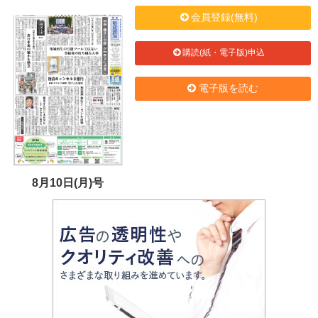
会員登録(無料)
購読(紙・電子版)申込
電子版を読む
8月10日(月)号