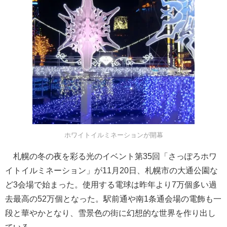
ホワイトイルミネーションが開幕
札幌の冬の夜を彩る光のイベント第35回「さっぽろホワ
イトイルミネーション」が11月20日、札幌市の大通公園な
ど3会場で始まった。使用する電球は昨年より7万個多い過
去最高の52万個となった。駅前通や南1条通会場の電飾も一
段と華やかとなり、雪景色の街に幻想的な世界を作り出し