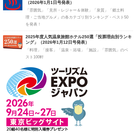
（2026年1月1日号発表）
「雰囲気」「見所・レジャー＆体験」「泉質」「郷土料
理・ご当地グルメ」の各カテゴリ別ランキング・ベスト50
を発表！
2025年度人気温泉旅館ホテル250選「投票理由別ランキ
ング」（2026年1月12日号発表）
「料理」「接客」「温泉・浴場」「施設」「雰囲気」のベ
スト100軒