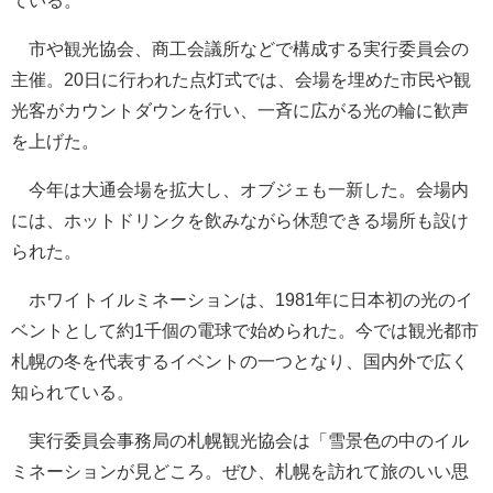
ている。
市や観光協会、商工会議所などで構成する実行委員会の
主催。20日に行われた点灯式では、会場を埋めた市民や観
光客がカウントダウンを行い、一斉に広がる光の輪に歓声
を上げた。
今年は大通会場を拡大し、オブジェも一新した。会場内
には、ホットドリンクを飲みながら休憩できる場所も設け
られた。
ホワイトイルミネーションは、1981年に日本初の光のイ
ベントとして約1千個の電球で始められた。今では観光都市
札幌の冬を代表するイベントの一つとなり、国内外で広く
知られている。
実行委員会事務局の札幌観光協会は「雪景色の中のイル
ミネーションが見どころ。ぜひ、札幌を訪れて旅のいい思