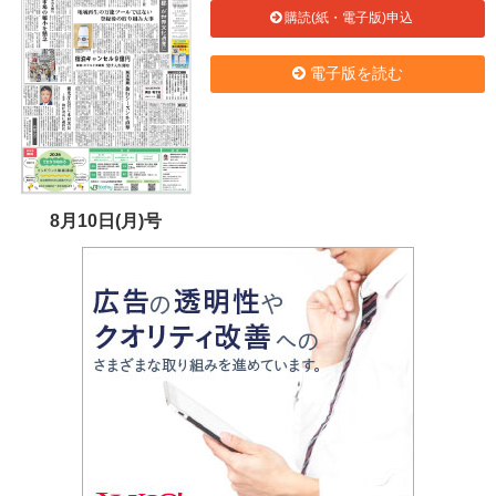
購読(紙・電子版)申込
電子版を読む
8月10日(月)号