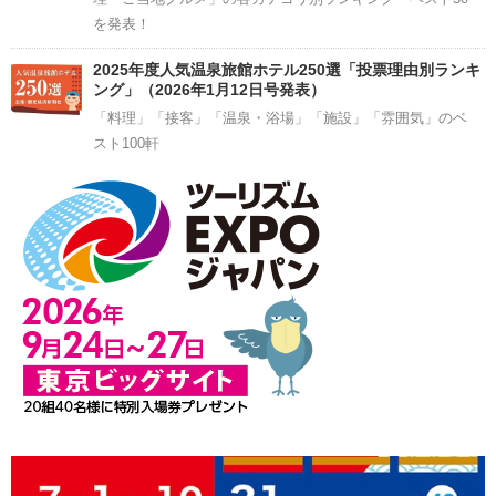
を発表！
2025年度人気温泉旅館ホテル250選「投票理由別ランキ
ング」（2026年1月12日号発表）
「料理」「接客」「温泉・浴場」「施設」「雰囲気」のベ
スト100軒