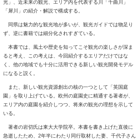
光」、近未来の観光、エリア内を代表する川「千曲川」
「犀川」の紹介・解説で構成する。
同県は魅力的な観光地が多いが、観光ガイドでは物足り
ず、逆に書籍では細分化されすぎている。
本書では、風土や歴史を知ってこそ観光の楽しさが深ま
ると考え、この考えは、今回紹介するエリアだけではな
く、他の地域でも十分に活用できる新しい観光開発モデル
になると説く。
また、新しい観光資源創出の核の一つとして「英国庭
園」を取り上げている。欧州の庭園史に精通する著者が、
エリア内の庭園を紹介しつつ、将来の観光の理想を示して
いる。
著者の岩切氏は東大大学院卒。本書を書き上げた直後に
急逝したため、2年半にわたり同行取材した妻、千代子さん