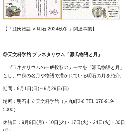
【「源氏物語 ✕ 明石 2024秋冬 」関連事業】
◎天文科学館 プラネタリウム「源氏物語と月」
プラネタリウムの一般投影のテーマを「源氏物語と月」
とし、中秋の名月や物語で描かれている明石の月を紹介。
期間：9月1日(日)～9月29日(日)
場所：明石市立天文科学館（人丸町2-6 TEL.078-919-
5000）
休館日：9月9日(月)・10日(火)・17日(火)・24日(火)・30日
(月)