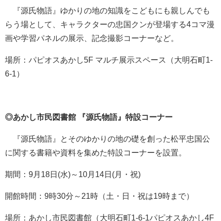
『源氏物語』ゆかりの地の知識をこどもにも親しんでも
らう場として、キャラクターの忠国クンが登場する4コマ漫
画や学習パネルの展示、記念撮影コーナーなど。
場所：パピオスあかし5F マルチ展示スペース（大明石町1-
6-1）
◎あかし市民図書館 『源氏物語』特設コーナー
『源氏物語』とそのゆかりの地の礎を創った松平忠国公
に関する書籍や資料を集めた特設コーナーを設置。
期間：9月18日(水)～10月14日(月・祝)
開館時間：9時30分～21時（土・日・祝は19時まで）
場所：あかし市民図書館（大明石町1-6-1パピオスあかし4F