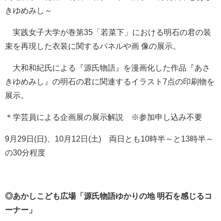
きゆめみし～
実践女子大学が巻第35「若菜下」における明石の君の装
束を再現した衣装に関するパネルや画 像の展示。
大和和紀氏による『源氏物語』を漫画化した作品『あさ
きゆめみし』の明石の君に関連するイラスト7点の印刷物を
展示。
＊学芸員による企画展の展示解説 ※参加申し込み不要
9月29日(日)、10月12日(土) 両日とも10時半～と13時半～
の30分程度
◎あかしこども広場「源氏物語ゆかりの地 明石を感じるコ
ーナー」