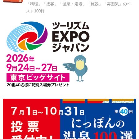
「料理」「接客」「温泉・浴場」「施設」「雰囲気」のベ
スト100軒