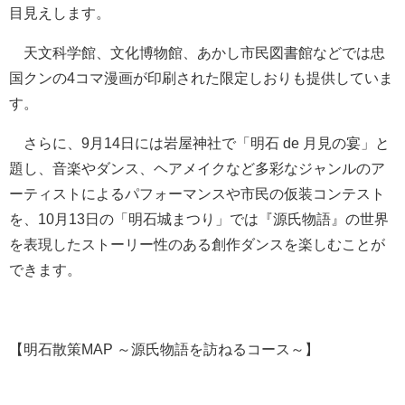
目見えします。
天文科学館、文化博物館、あかし市民図書館などでは忠
国クンの4コマ漫画が印刷された限定しおりも提供していま
す。
さらに、9月14日には岩屋神社で「明石 de 月見の宴」と
題し、音楽やダンス、ヘアメイクなど多彩なジャンルのア
ーティストによるパフォーマンスや市民の仮装コンテスト
を、10月13日の「明石城まつり」では『源氏物語』の世界
を表現したストーリー性のある創作ダンスを楽しむことが
できます。
【明石散策MAP ～源氏物語を訪ねるコース～】