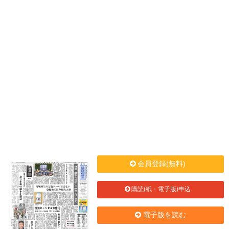
会員登録(無料)
購読(紙・電子版)申込
電子版を読む