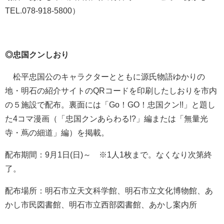
TEL.078-918-5800）
◎忠国クンしおり
松平忠国公のキャラクターとともに源氏物語ゆかりの
地・明石の紹介サイトのQRコードを印刷したしおりを市内
の５施設で配布。裏面には「Go！GO！忠国クン!!」と題し
た4コマ漫画（「忠国クンあらわる!?」編または「無量光
寺・蔦の細道」編）を掲載。
配布期間：9月1日(日)～ ※1人1枚まで。なくなり次第終
了。
配布場所：明石市立天文科学館、明石市立文化博物館、あ
かし市民図書館、明石市立西部図書館、あかし案内所