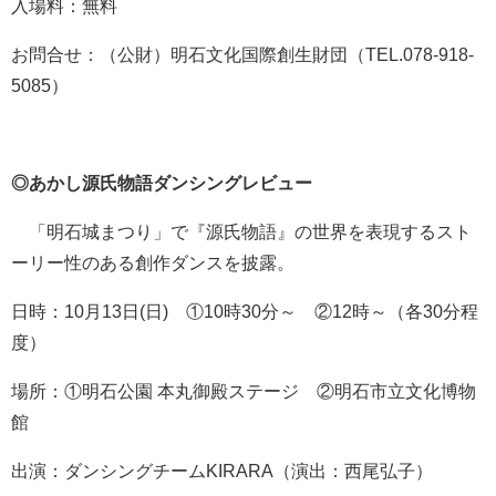
入場料：無料
お問合せ：（公財）明石文化国際創生財団（TEL.078-918-
5085）
◎あかし源氏物語ダンシングレビュー
「明石城まつり」で『源氏物語』の世界を表現するスト
ーリー性のある創作ダンスを披露。
日時：10月13日(日) ①10時30分～ ②12時～（各30分程
度）
場所：①明石公園 本丸御殿ステージ ②明石市立文化博物
館
出演：ダンシングチームKIRARA（演出：西尾弘子）