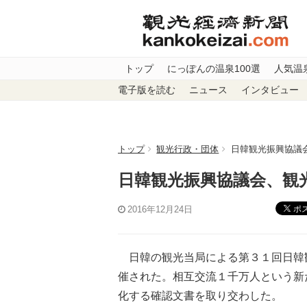
トップ
にっぽんの温泉100選
人気温
電子版を読む
ニュース
インタビュー
トップ
観光行政・団体
日韓観光振興協議
日韓観光振興協議会、観
ポ
2016年12月24日
日韓の観光当局による第３１回日韓
催された。相互交流１千万人という新
化する確認文書を取り交わした。