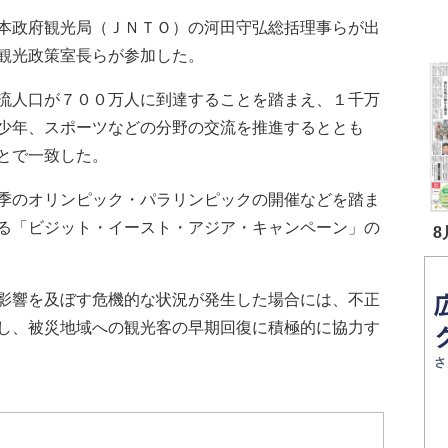
本政府観光局（ＪＮＴＯ）の河田守弘総括理事らが出
観光政策室長らが参加した。
流人口が７００万人に到達することを踏まえ、１千万
少年、スポーツなどの分野の交流を推進するととも
とで一致した。
季のオリンピック・パラリンピックの開催などを踏ま
る「ビジット・イースト・アジア・キャンペーン」の
8
影響を及ぼす危機的な状況が発生した場合には、不正
し、被災地域への観光客の早期回復に積極的に協力す