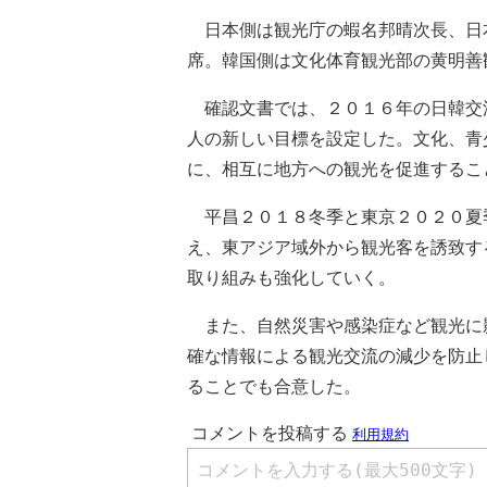
日本側は観光庁の蝦名邦晴次長、日
席。韓国側は文化体育観光部の黄明善
確認文書では、２０１６年の日韓交
人の新しい目標を設定した。文化、青
に、相互に地方への観光を促進するこ
平昌２０１８冬季と東京２０２０夏
え、東アジア域外から観光客を誘致す
取り組みも強化していく。
また、自然災害や感染症など観光に
確な情報による観光交流の減少を防止
ることでも合意した。