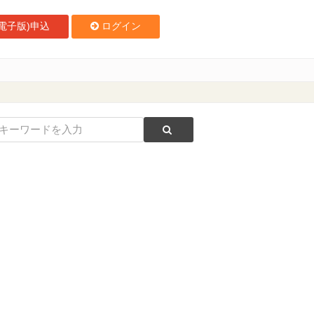
電子版)申込
ログイン