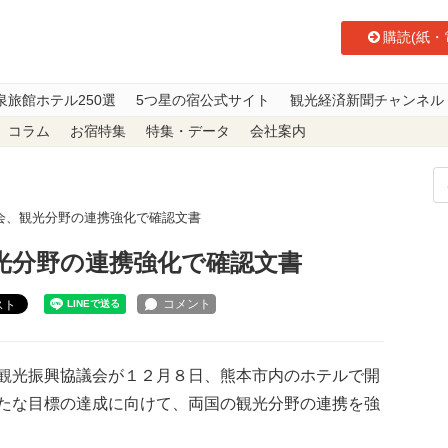
購読(紙・
泉旅館ホテル250選
5つ星の宿公式サイト
観光経済新聞チャンネル
コラム
お宿特集
特集・データ
会社案内
会、観光分野の連携強化で確認文書
光分野の連携強化で確認文書
スト
観光振興協議会が１２月８日、熊本市内のホテルで開
たな目標の達成に向けて、両国の観光分野の連携を強