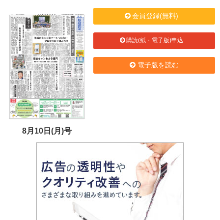
会員登録(無料)
購読(紙・電子版)申込
電子版を読む
8月10日(月)号