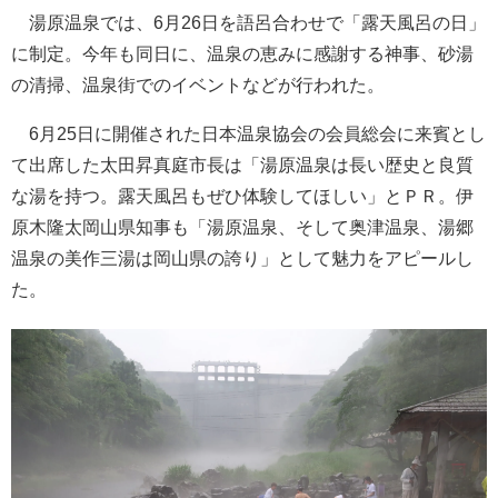
湯原温泉では、6月26日を語呂合わせで「露天風呂の日」
に制定。今年も同日に、温泉の恵みに感謝する神事、砂湯
の清掃、温泉街でのイベントなどが行われた。
6月25日に開催された日本温泉協会の会員総会に来賓とし
て出席した太田昇真庭市長は「湯原温泉は長い歴史と良質
な湯を持つ。露天風呂もぜひ体験してほしい」とＰＲ。伊
原木隆太岡山県知事も「湯原温泉、そして奥津温泉、湯郷
温泉の美作三湯は岡山県の誇り」として魅力をアピールし
た。