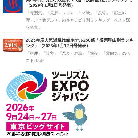
（2026年1月1日号発表）
「雰囲気」「見所・レジャー＆体験」「泉質」「郷土料
理・ご当地グルメ」の各カテゴリ別ランキング・ベスト50
を発表！
2025年度人気温泉旅館ホテル250選「投票理由別ランキ
ング」（2026年1月12日号発表）
「料理」「接客」「温泉・浴場」「施設」「雰囲気」のベ
スト100軒