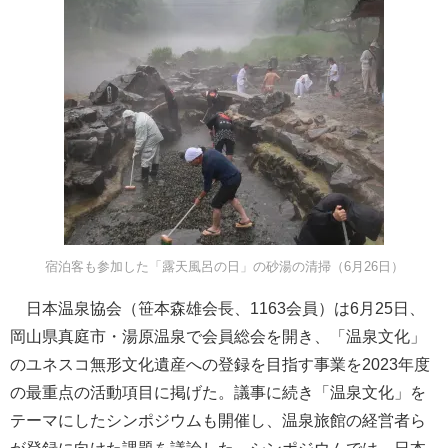
宿泊客も参加した「露天風呂の日」の砂湯の清掃（6月26日）
日本温泉協会（笹本森雄会長、1163会員）は6月25日、
岡山県真庭市・湯原温泉で会員総会を開き、「温泉文化」
のユネスコ無形文化遺産への登録を目指す事業を2023年度
の最重点の活動項目に掲げた。議事に続き「温泉文化」を
テーマにしたシンポジウムも開催し、温泉旅館の経営者ら