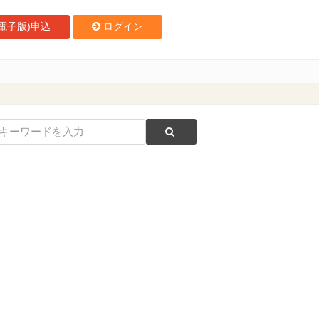
電子版)申込
ログイン