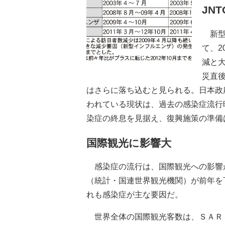
JN
新型
て、2
減と
災直後
はさらに落ち込むと見られる。日本政
われている現状は、過去の感染症流行
染症の終息を見据え、復興施策の準備
国際観光に影響大
感染症の流行は、国際観光への影響
（統計・国連世界観光機関）が前年を下
れも感染症が主な要因だ。
世界全体の国際観光客数は、ＳＡＲＳ