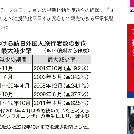
て、プロモーションの早期起動と即効性の確保▽プロ
社との連携強化▽日本が安心して観光できる平常状態
げた。