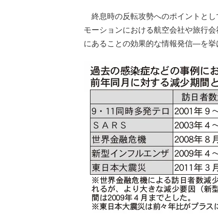
終息時の反転攻勢へのポイントとし
モーションにおける航空会社や旅行会
にあることの効果的な情報発信―を挙