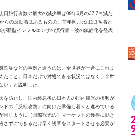
旅行者数の最大の減少率は09年6月の37.7％減だ
からの反動増はあるものの、前年同月比は2.1％増と
働省が新型インフルエンザの流行第一波の鎮静化を発表
感染症などの事例と違うのは、全世界が一斉にこれま
めたこと。日本だけで対処できる状況ではなく、全世
ない」と説明した。
大を防止し、国内終息後の日本人の国内観光の復興が
ンドの「反転攻勢」に向けた準備も着々と進めている
が同じように（国際観光の）マーケットの獲得に動き
逃さずにできるだけ早く誘客をスタートさせる必要が