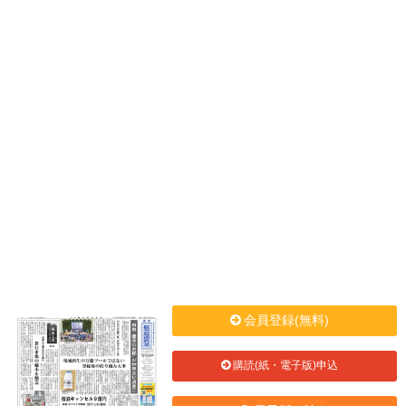
会員登録(無料)
購読(紙・電子版)申込