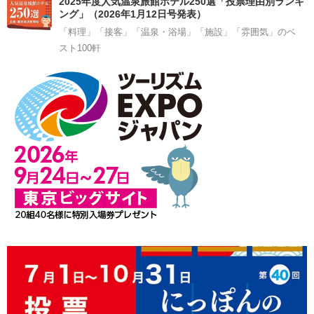
2025年度人気温泉旅館ホテル250選「投票理由別ランキ
ング」（2026年1月12日号発表）
「料理」「接客」「温泉・浴場」「施設」「雰囲気」のベ
スト100軒