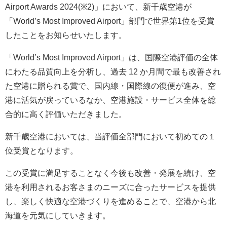
Airport Awards 2024(※2)」において、新千歳空港が
「World’s Most Improved Airport」部門で世界第1位を受賞
したことをお知らせいたします。
「World’s Most Improved Airport」は、国際空港評価の全体
にわたる品質向上を分析し、過去 12 か月間で最も改善され
た空港に贈られる賞で、国内線・国際線の復便が進み、空
港に活気が戻っているなか、空港施設・サービス全体を総
合的に高く評価いただきました。
新千歳空港においては、当評価全部門において初めての１
位受賞となります。
この受賞に満足することなく今後も改善・発展を続け、空
港を利用されるお客さまのニーズに合ったサービスを提供
し、楽しく快適な空港づくりを進めることで、空港から北
海道を元気にしていきます。