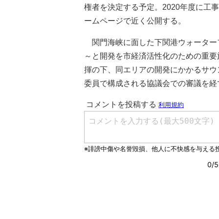
権者を決定する予定。2020年度に工
ームページで近く公開する。
関門海峡に面した下関港ウォーター
～と開発を市経済活性化のための重要
揮の下、同エリアの開発にかかるサウ
委員で構成される協議会での審議を経