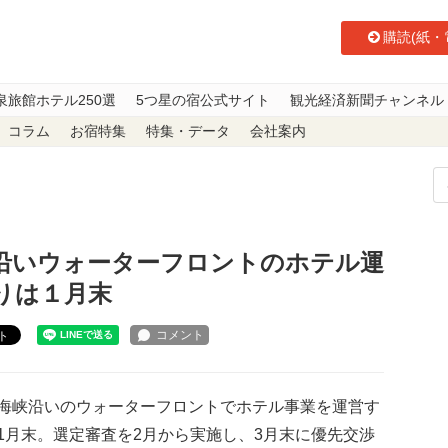
購読(紙・
泉旅館ホテル250選
5つ星の宿公式サイト
観光経済新聞チャンネル
コラム
お宿特集
特集・データ
会社案内
沿いウォーターフロントのホテル運営事業者を公募 締め切りは１月末
沿いウォーターフロントのホテル運
りは１月末
ト
海峡沿いのウォーターフロントでホテル事業を運営す
1月末。選定審査を2月から実施し、3月末に優先交渉