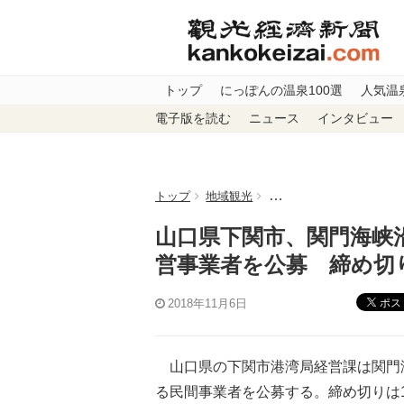
トップ
にっぽんの温泉100選
人気温
電子版を読む
ニュース
インタビュー
トップ
地域観光
山口県下関市、関門海峡
山口県下関市、関門海峡
営事業者を公募 締め切
ポス
2018年11月6日
山口県の下関市港湾局経営課は関門
る民間事業者を公募する。締め切りは