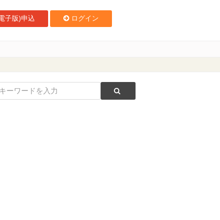
電子版)申込
ログイン