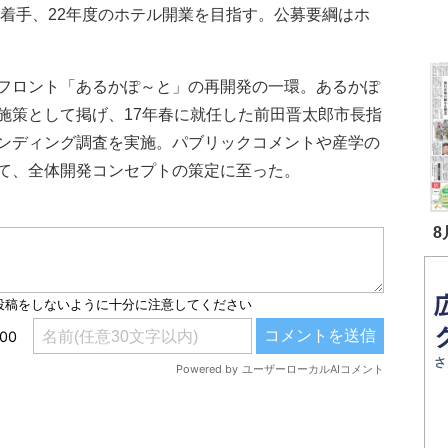
事着手、22年度のホテル開業を目指す。公募要綱はホ
フロント「あるかぽ～と」の再開発の一環。あるかぽ
施策として掲げ、17年春に就任した前田晋太郎市長指
ンディング調査を実施。パブリックコメントや産学の
て、全体開発コンセプトの策定に至った。
8