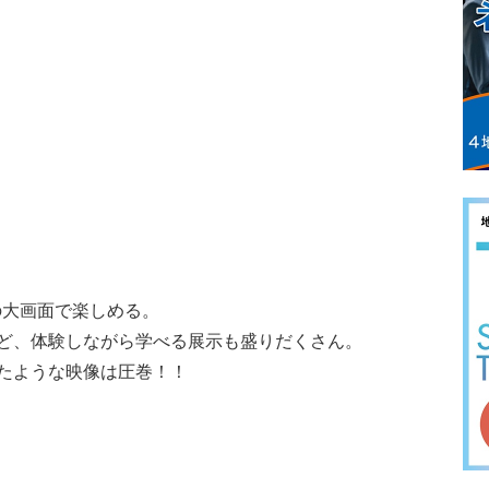
の大画面で楽しめる。
ど、体験しながら学べる展示も盛りだくさん。
たような映像は圧巻！！