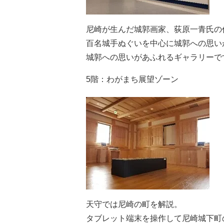
尼崎が生んだ城郭画家、荻原一青氏の
百名城手ぬぐいを中心に城郭への思い
城郭への思いがあふれるギャラリーで
5階：わがまち展望ゾーン
天守では尼崎の町を解説。
タブレット端末を操作して尼崎城下町