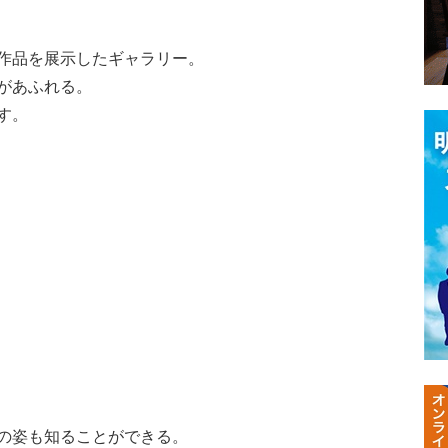
作品を展示したギャラリー。
があふれる。
す。
の姿も知ることができる。