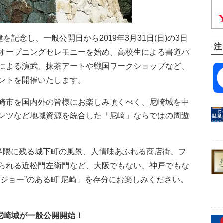
を記念し、一般公開日から2019年3月31日(日)の3日
注
オープニングセレモニーを始め、高校生による書道パ
による演武、抹茶アートや戦国ワークショップなど、
ントを開催いたします。
崎市を国内外の皆様にお楽しみ頂くべく、尼崎城を中
ンツなど地域資源を統合した「尼崎」ならではの周遊
町界隈に残る城下町の風景、人情味あふれる商店街、フ
られる近松門左衛門など、大阪でもない、神戸でもな
ジョー”のある町 尼崎」を存分にお楽しみください。
尼崎城が一般公開開始！