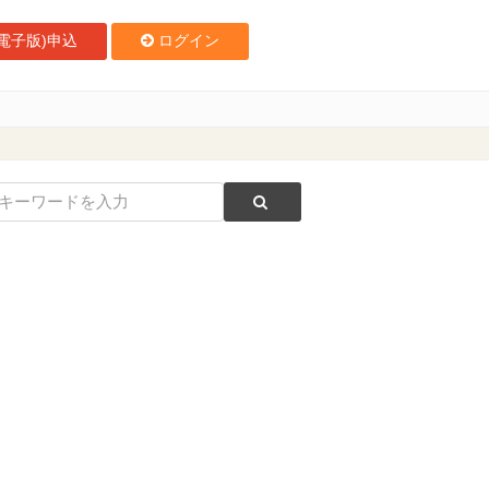
電子版)申込
ログイン