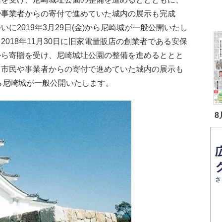
や事業者からの寄付で進めていた城内の展示も完成
いに2019年3月29日(金)から尼崎城が一般公開いたし
2018年11月30日に旧家電量販店の創業者である安保
から寄贈を受け、尼崎城址公園の整備を進めるととと
、市民や事業者からの寄付で進めていた城内の展示も
)から尼崎城が一般公開いたします。
8