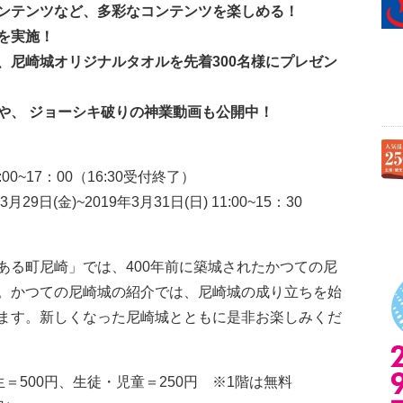
ンテンツなど、多彩なコンテンツを楽しめる！
を実施！
、尼崎城オリジナルタオルを先着300名様にプレゼン
や、 ジョーシキ破りの神業動画も公開中！
00~17：00（16:30受付終了）
日(金)~2019年3月31日(日) 11:00~15：30
ある町尼崎」では、400年前に築城されたかつての尼
。かつての尼崎城の紹介では、尼崎城の成り立ちを始
ます。新しくなった尼崎城とともに是非お楽しみくだ
＝500円、生徒・児童＝250円 ※1階は無料