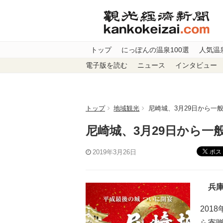
トップ
にっぽんの温泉100選
人気温
電子版を読む
ニュース
インタビュー
トップ
地域観光
尼崎城、3月29日から一
尼崎城、3月29日から一
ポス
2019年3月26日
兵庫
201
ら寄