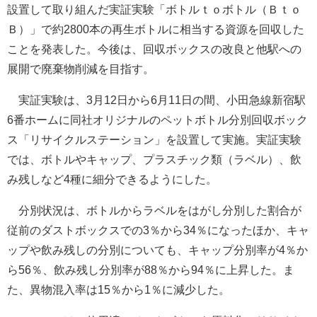
設置して取り組んだ実証実験「ボトルｔｏボトル（Ｂｔｏ
Ｂ）」で約2800本の再生ボトルに相当する資源を回収した
ことを発表した。今後は、回収ボックスの改良と他駅への
展開で廃棄物削減を目指す。
実証実験は、3月12日から6月11日の間、小田急線新宿駅
6番ホームに同社オリジナルのペットボトル分別回収ボック
ス「リサイクルステーション」を設置して実施。実証実験
では、ボトルやキャップ、プラスチック類（ラベル）、飲
み残しなど4種に細分できるようにした。
分別状況は、ボトルからラベルをはがし分別した割合が
従前のダストボックスでの3％から34％になったほか、キャ
ップや飲み残しの分別についても、キャップ分別率が4％か
ら56％、飲み残し分別率が88％から94％に上昇した。ま
た、異物混入率は15％から1％に減少した。