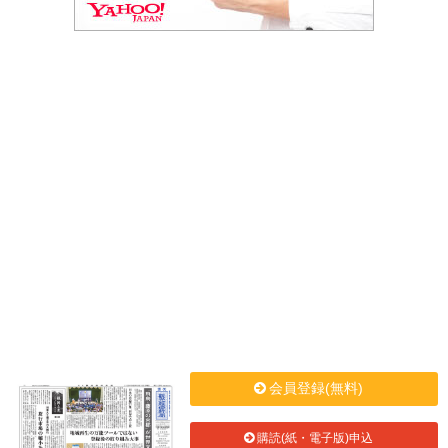
会員登録(無料)
購読(紙・電子版)申込