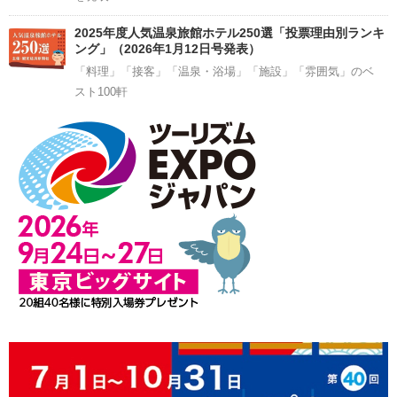
2025年度人気温泉旅館ホテル250選「投票理由別ランキ
ング」（2026年1月12日号発表）
「料理」「接客」「温泉・浴場」「施設」「雰囲気」のベ
スト100軒