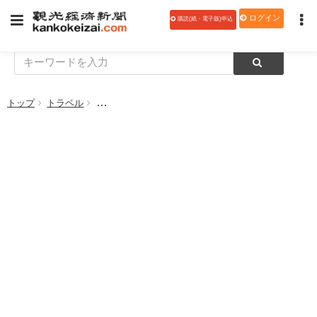
ログイン
購読(紙・電子版)申込
トップ
トラベル
小田急電鉄、新宿駅で2800本分の資源回収 ペット