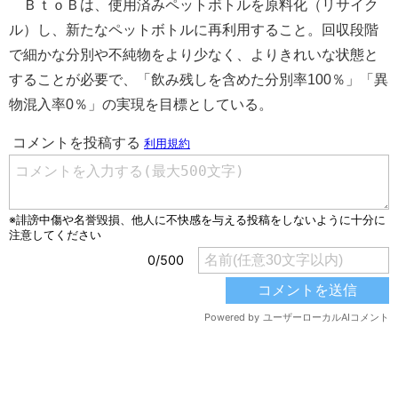
ＢｔｏＢは、使用済みペットボトルを原料化（リサイク
ル）し、新たなペットボトルに再利用すること。回収段階
で細かな分別や不純物をより少なく、よりきれいな状態と
することが必要で、「飲み残しを含めた分別率100％」「異
物混入率0％」の実現を目標としている。