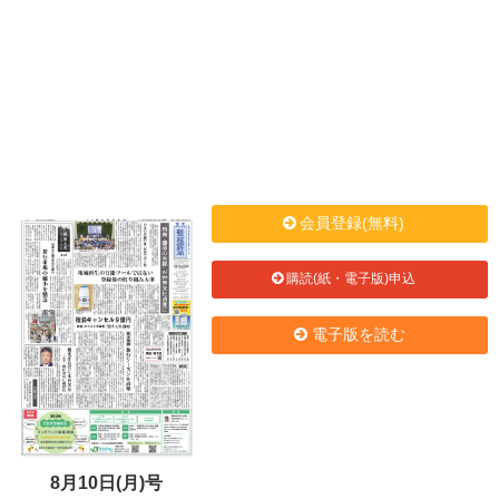
会員登録(無料)
購読(紙・電子版)申込
電子版を読む
8月10日(月)号