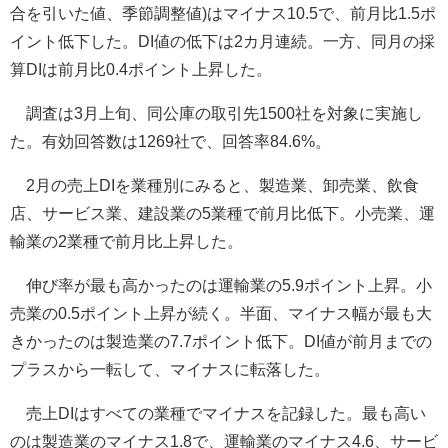
合を引いた値、季節調整値)はマイナス10.5で、前月比1.5ポ
イント低下した。DI値の低下は2カ月連続。一方、同月の採
算DIは前月比0.4ポイント上昇した。
調査は3月上旬、同公庫の取引先1500社を対象に実施し
た。有効回答数は1269社で、回答率84.6%。
2月の売上DIを業種別にみると、製造業、卸売業、飲食
店、サービス業、建設業の5業種で前月比低下。小売業、運
輸業の2業種で前月比上昇した。
伸び率が最も高かったのは運輸業の5.9ポイント上昇。小
売業の0.5ポイント上昇が続く。半面、マイナス幅が最も大
きかったのは製造業の7.7ポイント低下。DI値が前月までの
プラスから一転して、マイナスに転落した。
売上DIはすべての業種でマイナスを記録した。最も高い
のは製造業のマイナス1.8で、運輸業のマイナス4.6、サービ