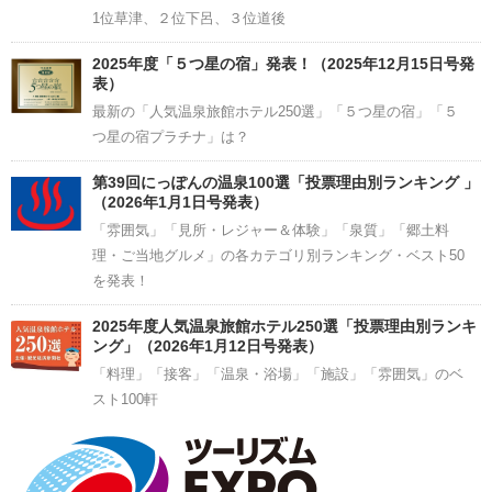
1位草津、２位下呂、３位道後
2025年度「５つ星の宿」発表！（2025年12月15日号発
表）
最新の「人気温泉旅館ホテル250選」「５つ星の宿」「５
つ星の宿プラチナ」は？
第39回にっぽんの温泉100選「投票理由別ランキング 」
（2026年1月1日号発表）
「雰囲気」「見所・レジャー＆体験」「泉質」「郷土料
理・ご当地グルメ」の各カテゴリ別ランキング・ベスト50
を発表！
2025年度人気温泉旅館ホテル250選「投票理由別ランキ
ング」（2026年1月12日号発表）
「料理」「接客」「温泉・浴場」「施設」「雰囲気」のベ
スト100軒