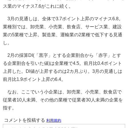
ス業のマイナス7.6がこれに続く。
3月の見通しは、全体で3.7ポイント上昇のマイナス6.8。
業種別では、卸売業、小売業、飲食店、サービス業、建設
業の5業種で上昇。製造業、運輸業の2業種で低下する見通
し。
2月の採算DI(「黒字」とする企業割合から「赤字」とす
る企業割合を引いた値)は全業種で4.5。前月比0.4ポイント
上昇した。DI値が上昇するのは2カ月ぶり。3月の見通しは
前月比1.9ポイント上昇の6.4。
なお、ここでいう小企業は、卸売業、小売業、飲食店で
従業者10人未満、その他の業種で従業者30人未満の企業を
指す。