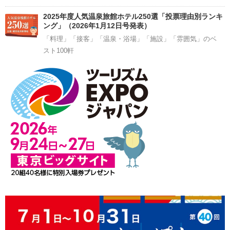
2025年度人気温泉旅館ホテル250選「投票理由別ランキ
ング」（2026年1月12日号発表）
「料理」「接客」「温泉・浴場」「施設」「雰囲気」のベ
スト100軒