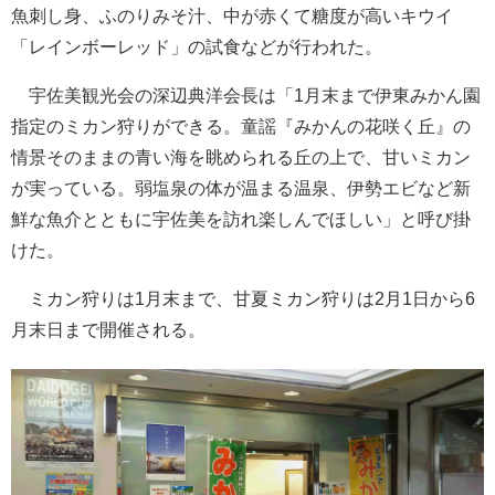
魚刺し身、ふのりみそ汁、中が赤くて糖度が高いキウイ
「レインボーレッド」の試食などが行われた。
宇佐美観光会の深辺典洋会長は「1月末まで伊東みかん園
指定のミカン狩りができる。童謡『みかんの花咲く丘』の
情景そのままの青い海を眺められる丘の上で、甘いミカン
が実っている。弱塩泉の体が温まる温泉、伊勢エビなど新
鮮な魚介とともに宇佐美を訪れ楽しんでほしい」と呼び掛
けた。
ミカン狩りは1月末まで、甘夏ミカン狩りは2月1日から6
月末日まで開催される。