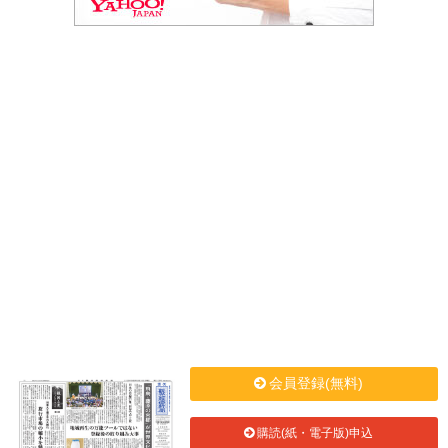
会員登録(無料)
購読(紙・電子版)申込