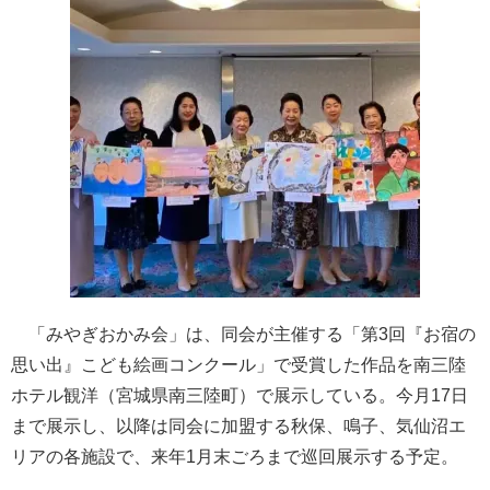
「みやぎおかみ会」は、同会が主催する「第3回『お宿の
思い出』こども絵画コンクール」で受賞した作品を南三陸
ホテル観洋（宮城県南三陸町）で展示している。今月17日
まで展示し、以降は同会に加盟する秋保、鳴子、気仙沼エ
リアの各施設で、来年1月末ごろまで巡回展示する予定。