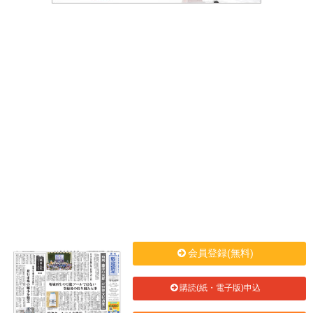
会員登録(無料)
購読(紙・電子版)申込