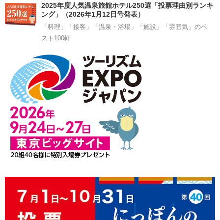
2025年度人気温泉旅館ホテル250選「投票理由別ランキ
ング」（2026年1月12日号発表）
「料理」「接客」「温泉・浴場」「施設」「雰囲気」のベ
スト100軒