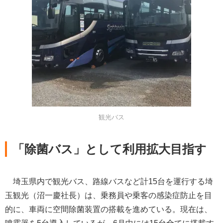
観光バス
「除菌バス」として利用拡大目指す
埼玉県内で観光バス、路線バスなど計15台を運行する埼
玉観光（沼一慶社長）は、乗務員や乗客の感染症防止を目
的に、車両に空間除菌装置の搭載を進めている。現在は、