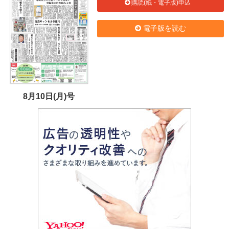
購読(紙・電子版)申込
電子版を読む
8月10日(月)号