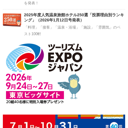
を発表！
2025年度人気温泉旅館ホテル250選「投票理由別ランキ
ング」（2026年1月12日号発表）
「料理」「接客」「温泉・浴場」「施設」「雰囲気」のベ
スト100軒