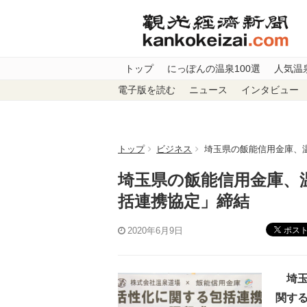
トップ
にっぽんの温泉100選
人気温
電子版を読む
ニュース
インタビュー
トップ
ビジネス
埼玉県の飯能信用金庫、
埼玉県の飯能信用金庫、
括連携協定」締結
ポス
2020年6月9日
埼玉
関す