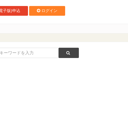
電子版)申込
ログイン