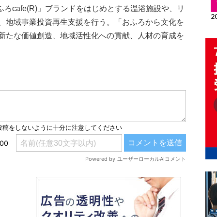
ふろcafe(R)」ブランドをはじめとする温浴施設や、リ
、地域事業投資再生支援を行う。「おふろから文化を
新たな価値創造、地域活性化への貢献、人材の育成を