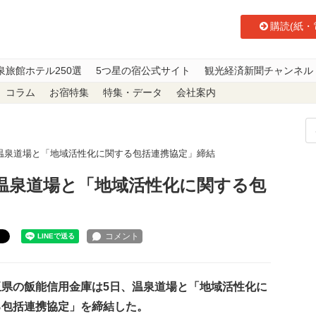
購読(紙・
泉旅館ホテル250選
5つ星の宿公式サイト
観光経済新聞チャンネル
コラム
お宿特集
特集・データ
会社案内
温泉道場と「地域活性化に関する包括連携協定」締結
温泉道場と「地域活性化に関する包
ト
県の飯能信用金庫は5日、温泉道場と「地域活性化に
る包括連携協定」を締結した。