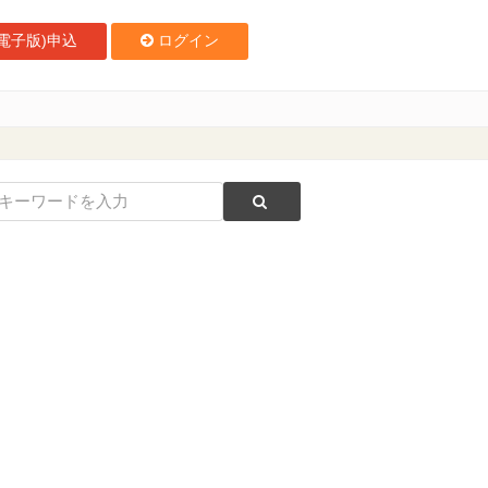
電子版)申込
ログイン