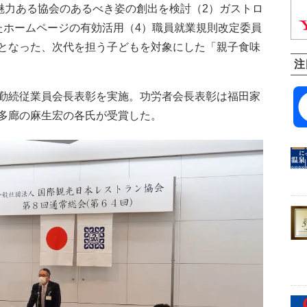
魅力ある協会のあるべき姿の創出を検討（2）ガストロ
たホームページの有効活用（4）職員就業規則改定委員
となった、次代を担う子どもを対象にした「親子食味
注
勤続従業員会長表彰を実施。功労者会長表彰は福田家
多廊の麻生宏の各氏が受賞した。