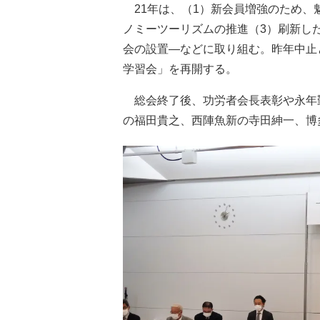
21年は、（1）新会員増強のため、
ノミーツーリズムの推進（3）刷新し
会の設置―などに取り組む。昨年中止
学習会」を再開する。
総会終了後、功労者会長表彰や永年
の福田貴之、西陣魚新の寺田紳一、博