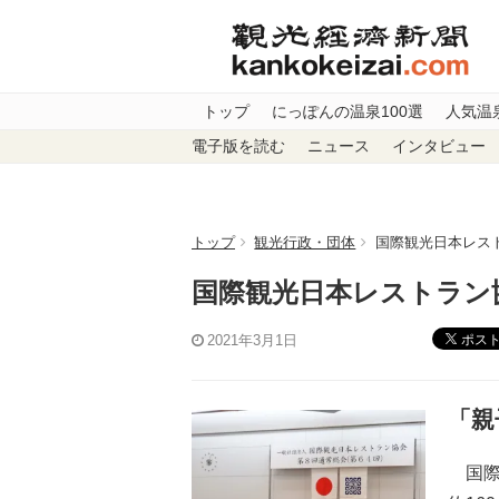
トップ
にっぽんの温泉100選
人気温
電子版を読む
ニュース
インタビュー
トップ
観光行政・団体
国際観光日本レス
国際観光日本レストラン
ポス
2021年3月1日
「親
国際