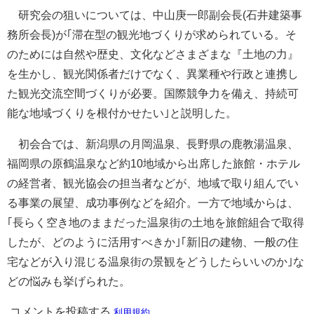
研究会の狙いについては、中山庚一郎副会長(石井建築事
務所会長)が｢滞在型の観光地づくりが求められている。そ
のためには自然や歴史、文化などさまざまな『土地の力』
を生かし、観光関係者だけでなく、異業種や行政と連携し
た観光交流空間づくりが必要。国際競争力を備え、持続可
能な地域づくりを根付かせたい｣と説明した。
初会合では、新潟県の月岡温泉、長野県の鹿教湯温泉、
福岡県の原鶴温泉など約10地域から出席した旅館・ホテル
の経営者、観光協会の担当者などが、地域で取り組んでい
る事業の展望、成功事例などを紹介。一方で地域からは、
｢長らく空き地のままだった温泉街の土地を旅館組合で取得
したが、どのように活用すべきか｣｢新旧の建物、一般の住
宅などが入り混じる温泉街の景観をどうしたらいいのか｣な
どの悩みも挙げられた。