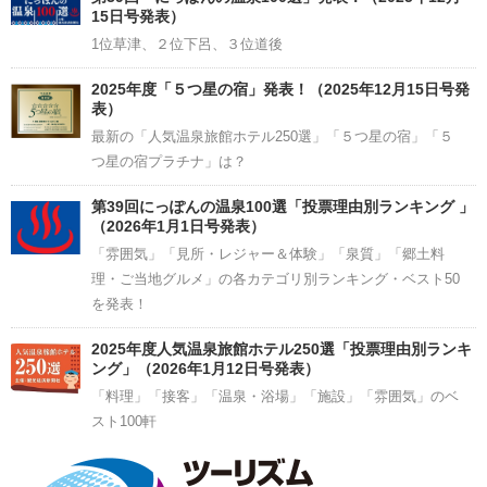
15日号発表）
1位草津、２位下呂、３位道後
2025年度「５つ星の宿」発表！（2025年12月15日号発
表）
最新の「人気温泉旅館ホテル250選」「５つ星の宿」「５
つ星の宿プラチナ」は？
第39回にっぽんの温泉100選「投票理由別ランキング 」
（2026年1月1日号発表）
「雰囲気」「見所・レジャー＆体験」「泉質」「郷土料
理・ご当地グルメ」の各カテゴリ別ランキング・ベスト50
を発表！
2025年度人気温泉旅館ホテル250選「投票理由別ランキ
ング」（2026年1月12日号発表）
「料理」「接客」「温泉・浴場」「施設」「雰囲気」のベ
スト100軒