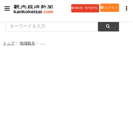
ログイン
購読(紙・電子版)申込
トップ
地域観光
国際観光施設協会が｢観光まちづくり研究会｣立ち上