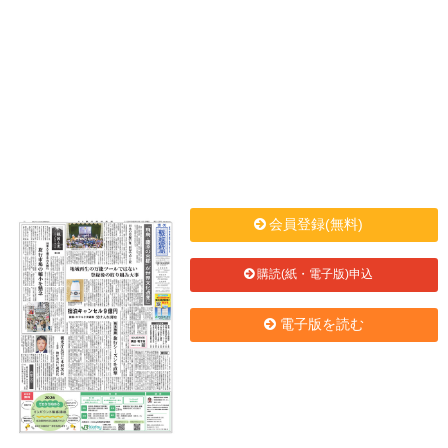
会員登録(無料)
購読(紙・電子版)申込
電子版を読む