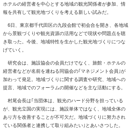
ホテルの経営者を中心とする地域の観光関係者が参加、情
報を共有して観光地づくりを考える新しい試みだ。
6日、東京都千代田区の九段会館で初会合を開き、各地域
から景観づくりや観光資源の活用などで現状や問題点を聴
き取った。今後、地域特性を生かした観光地づくりにつな
げていく。
研究会は、施設協会の会員だけでなく、旅館・ホテルの
経営者などが名前を連ねる同協会の｢マネジメント会員｣が
加わって発足。地域づくりに関する調査や研究、地域への
提言、地域でのフォーラムの開催などを主な活動にする。
村尾会長は｢当団体は、観光のハード分野を担っている
が、観光立国の実現には、施設単体ではなく、地域全体の
あり方を改善することが不可欠だ。地域づくりに努力され
ている関係者と連携して取り組みたい｣とあいさつした。