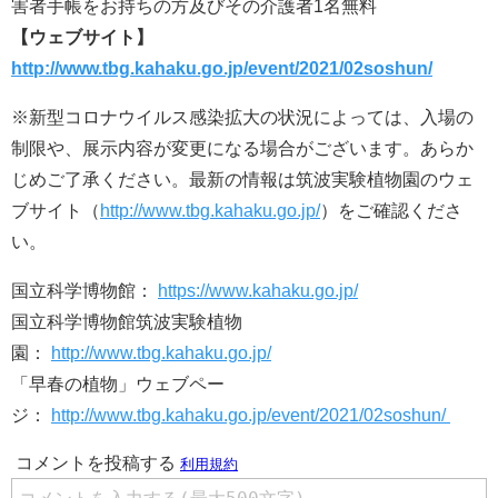
害者手帳をお持ちの方及びその介護者1名無料
【ウェブサイト】
http://www.tbg.kahaku.go.jp/event/2021/02soshun/
※新型コロナウイルス感染拡大の状況によっては、入場の
制限や、展示内容が変更になる場合がございます。あらか
じめご了承ください。最新の情報は筑波実験植物園のウェ
ブサイト（
http://www.tbg.kahaku.go.jp/
）をご確認くださ
い。
国立科学博物館：
https://www.kahaku.go.jp/
国立科学博物館筑波実験植物
園：
http://www.tbg.kahaku.go.jp/
「早春の植物」ウェブペー
ジ：
http://www.tbg.kahaku.go.jp/event/2021/02soshun/