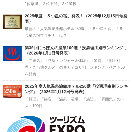
1位草津、２位下呂、３位道後
2025年度「５つ星の宿」発表！（2025年12月15日号発
表）
最新の「人気温泉旅館ホテル250選」「５つ星の宿」「５
つ星の宿プラチナ」は？
第39回にっぽんの温泉100選「投票理由別ランキング 」
（2026年1月1日号発表）
「雰囲気」「見所・レジャー＆体験」「泉質」「郷土料
理・ご当地グルメ」の各カテゴリ別ランキング・ベスト50
を発表！
2025年度人気温泉旅館ホテル250選「投票理由別ランキ
ング」（2026年1月12日号発表）
「料理」「接客」「温泉・浴場」「施設」「雰囲気」のベ
スト100軒