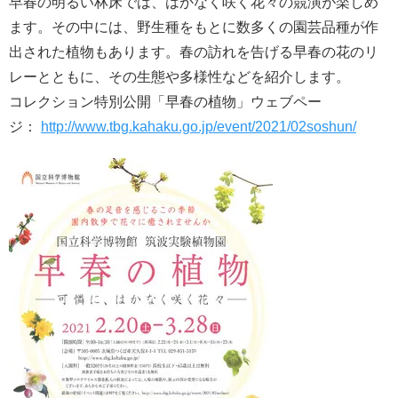
早春の明るい林床では、はかなく咲く花々の競演が楽しめ
ます。その中には、野生種をもとに数多くの園芸品種が作
出された植物もあります。春の訪れを告げる早春の花のリ
レーとともに、その生態や多様性などを紹介します。
コレクション特別公開「早春の植物」ウェブペー
ジ：
http://www.tbg.kahaku.go.jp/event/2021/02soshun/