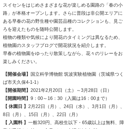
スイセンをはじめさまざまな花が楽しめる園路の「春の小
路」が本格オープンします。さらに普段は非公開エリアに
ある早春の花の野生種や園芸品種のコレクションも、見ご
ろを迎えたものを随時公開します。
植物の種類や気候により開花のタイミングは異なるため、
植物園のスタッフブログで開花状況を紹介します。
早春の植物園をゆったり散策しながら、花々のリレーをお
楽しみください。
【開催会場】
国立科学博物館 筑波実験植物園（茨城県つく
ば市天久保4-1-1）
【開催期間】
2021年2月20日（土）～3月28日（日）
【開園時間】
9：00～16：30（入園は16：00まで）
【 休園日 】
2月22日（月）、24日（水）、3月1日（月）、
8日（月）、15日（月）、22日（月）
【 入園料 】
一般320円、高校生以下・65歳以上は無料、障