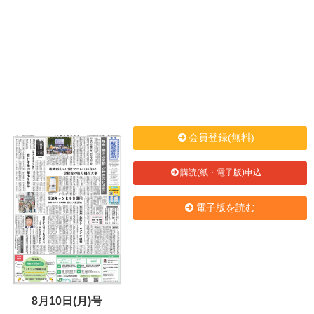
会員登録(無料)
購読(紙・電子版)申込
電子版を読む
8月10日(月)号