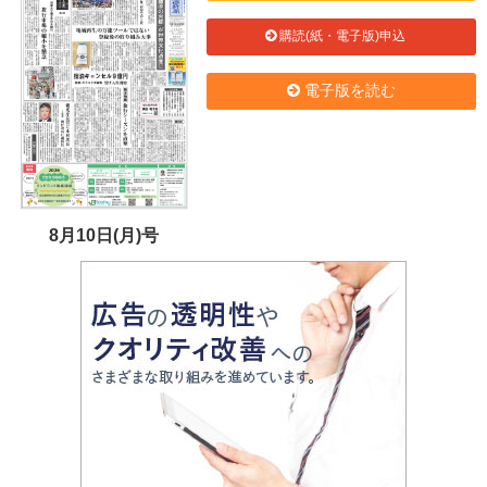
購読(紙・電子版)申込
電子版を読む
8月10日(月)号