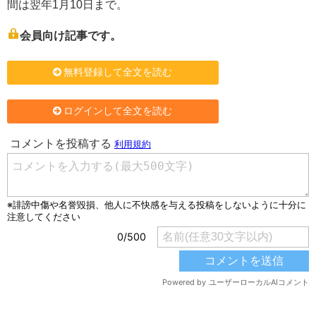
間は翌年1月10日まで。
会員向け記事です。
無料登録して全文を読む
ログインして全文を読む