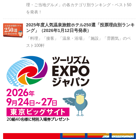
理・ご当地グルメ」の各カテゴリ別ランキング・ベスト50
を発表！
2025年度人気温泉旅館ホテル250選「投票理由別ランキ
ング」（2026年1月12日号発表）
「料理」「接客」「温泉・浴場」「施設」「雰囲気」のベ
スト100軒