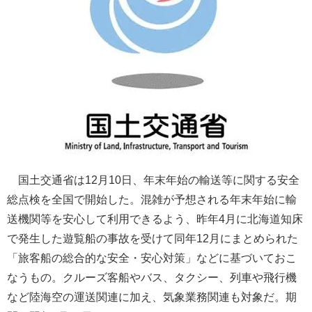
国土交通省は12月10日、年末年始の輸送等に関する安全
総点検を全国で開始した。混雑が予想される年末年始に輸
送機関等を安心して利用できるよう、昨年4月に北海道知床
で発生した遊覧船の事故を受けて同年12月にまとめられた
「旅客船の総合的な安全・安心対策」などに基づいておこ
なうもの。クルーズ客船やバス、タクシー、列車や飛行機
など陸海空の運送関連に加え、気象業務関連も対象だ。期