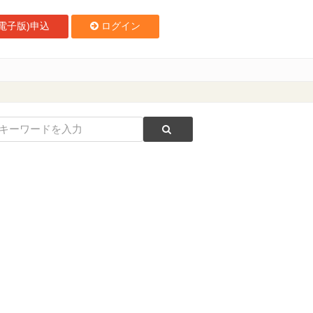
電子版)申込
ログイン