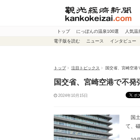
トップ
にっぽんの温泉100選
人気温
電子版を読む
ニュース
インタビュー
トップ
注目トピックス
国交省、宮崎空港
国交省、宮崎空港で不発
ポ
2024年10月15日
国土
て、
10