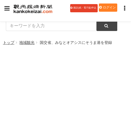
ログイン
購読(紙・電子版)申込
トップ
地域観光
国交省、みなとオアシスにそうま港を登録