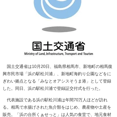
国土交通省は10月20日、福島県相馬市、新地町の相馬復
興市民市場「浜の駅松川浦」、新地町海釣り公園などをに
ぎわい拠点となる「みなとオアシスそうま港」として登録
した。同日、浜の駅松川浦で登録証交付式を行った。
代表施設である浜の駅松川浦は年間70万人ほどが訪れ
る。相馬で水揚げされた魚介類をはじめ、農産物や土産を
販売。「浜の台所くぁせっと」は人気の食堂で、地元食材