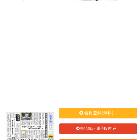
会員登録(無料)
購読(紙・電子版)申込