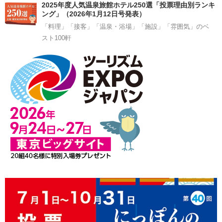
2025年度人気温泉旅館ホテル250選「投票理由別ランキ
ング」（2026年1月12日号発表）
「料理」「接客」「温泉・浴場」「施設」「雰囲気」のベ
スト100軒