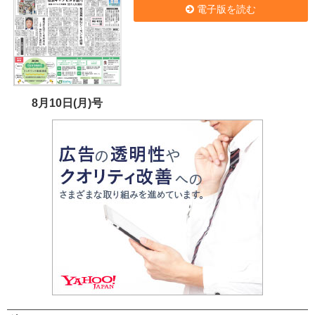
電子版を読む
8月10日(月)号